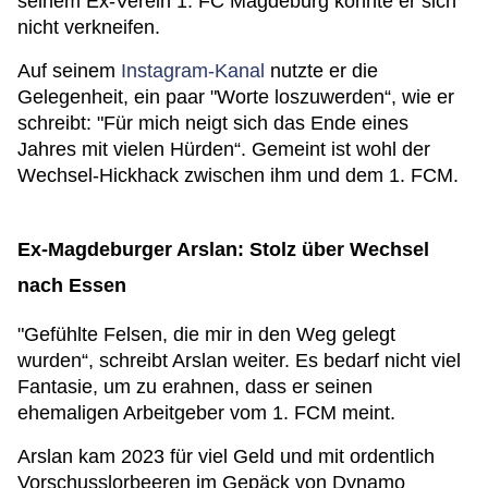
seinem Ex-Verein 1. FC Magdeburg konnte er sich
nicht verkneifen.
Auf seinem
Instagram-Kanal
nutzte er die
Gelegenheit, ein paar "Worte loszuwerden“, wie er
schreibt: "Für mich neigt sich das Ende eines
Jahres mit vielen Hürden“. Gemeint ist wohl der
Wechsel-Hickhack zwischen ihm und dem 1. FCM.
Ex-Magdeburger Arslan: Stolz über Wechsel
nach Essen
"Gefühlte Felsen, die mir in den Weg gelegt
wurden“, schreibt Arslan weiter. Es bedarf nicht viel
Fantasie, um zu erahnen, dass er seinen
ehemaligen Arbeitgeber vom 1. FCM meint.
Arslan kam 2023 für viel Geld und mit ordentlich
Vorschusslorbeeren im Gepäck von Dynamo