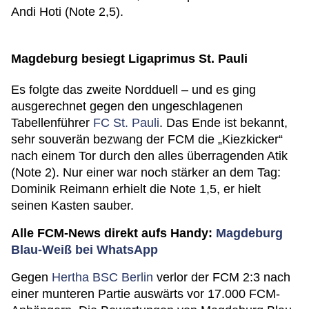
Andi Hoti (Note 2,5).
Magdeburg besiegt Ligaprimus St. Pauli
Es folgte das zweite Nordduell – und es ging
ausgerechnet gegen den ungeschlagenen
Tabellenführer
FC St. Pauli
. Das Ende ist bekannt,
sehr souverän bezwang der FCM die „Kiezkicker“
nach einem Tor durch den alles überragenden Atik
(Note 2). Nur einer war noch stärker an dem Tag:
Dominik Reimann erhielt die Note 1,5, er hielt
seinen Kasten sauber.
Alle FCM-News direkt aufs Handy:
Magdeburg
Blau-Weiß bei WhatsApp
Gegen
Hertha BSC Berlin
verlor der FCM 2:3 nach
einer munteren Partie auswärts vor 17.000 FCM-