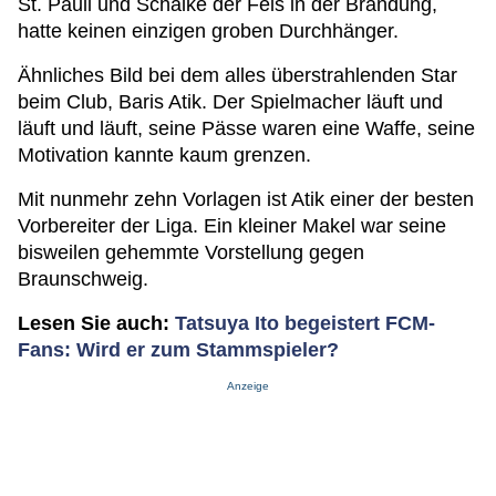
St. Pauli und Schalke der Fels in der Brandung,
hatte keinen einzigen groben Durchhänger.
Ähnliches Bild bei dem alles überstrahlenden Star
beim Club, Baris Atik. Der Spielmacher läuft und
läuft und läuft, seine Pässe waren eine Waffe, seine
Motivation kannte kaum grenzen.
Mit nunmehr zehn Vorlagen ist Atik einer der besten
Vorbereiter der Liga. Ein kleiner Makel war seine
bisweilen gehemmte Vorstellung gegen
Braunschweig.
Lesen Sie auch:
Tatsuya Ito begeistert FCM-
Fans: Wird er zum Stammspieler?
Anzeige