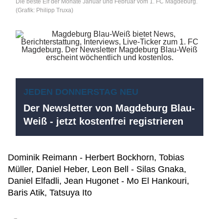
Die beste Elf der Monate Januar und Februar vom 1. FC Magdeburg.
(Grafik: Philipp Truxa)
JEDEN DONNERSTAG NEU
Der Newsletter von Magdeburg Blau-
Weiß - jetzt kostenfrei registrieren
Dominik Reimann - Herbert Bockhorn, Tobias
Müller, Daniel Heber, Leon Bell - Silas Gnaka,
Daniel Elfadli, Jean Hugonet - Mo El Hankouri,
Baris Atik, Tatsuya Ito