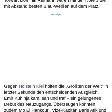
Torwart Dominik Reimann waren mit der Note 3 die
mit Abstand besten Blau-Weißen auf dem Platz.
Anzeige
Gegen
Holstein Kiel
holten die „Größten der Welt“ in
letzter Sekunde den entscheidenden Ausgleich.
Emir Kuhinja kam, sah und traf – ein gelungenes
Debüt des Neuzugangs. Überzeugen konnten
zudem Mo El Hankouri, Vize-Kapitän Baris Atik und