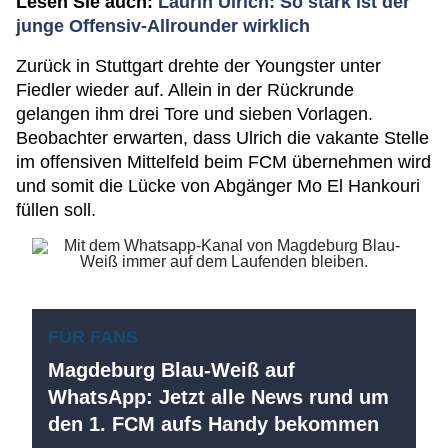
Lesen Sie auch:
Laurin Ulrich: So stark ist der
junge Offensiv-Allrounder wirklich
Zurück in Stuttgart drehte der Youngster unter
Fiedler wieder auf. Allein in der Rückrunde
gelangen ihm drei Tore und sieben Vorlagen.
Beobachter erwarten, dass Ulrich die vakante Stelle
im offensiven Mittelfeld beim FCM übernehmen wird
und somit die Lücke von Abgänger Mo El Hankouri
füllen soll.
FÜR FANS
Magdeburg Blau-Weiß auf
WhatsApp: Jetzt alle News rund um
den 1. FCM aufs Handy bekommen