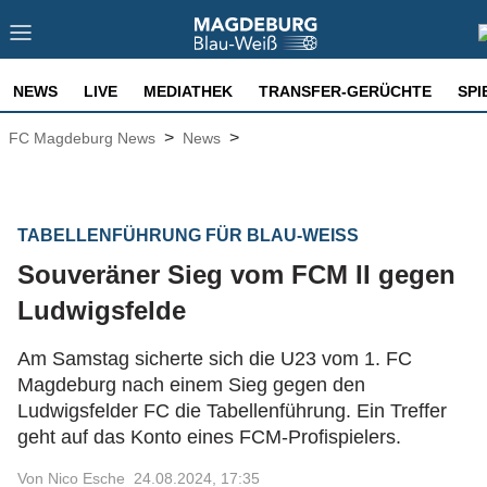
NEWS
LIVE
MEDIATHEK
TRANSFER-GERÜCHTE
SPI
>
>
FC Magdeburg News
News
TABELLENFÜHRUNG FÜR BLAU-WEISS
Souveräner Sieg vom FCM II gegen
Ludwigsfelde
Am Samstag sicherte sich die U23 vom 1. FC
Magdeburg nach einem Sieg gegen den
Ludwigsfelder FC die Tabellenführung. Ein Treffer
geht auf das Konto eines FCM-Profispielers.
Von Nico Esche
24.08.2024, 17:35