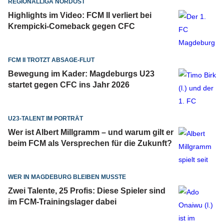
REGIONALLIGA NORDOST
Highlights im Video: FCM II verliert bei
Krempicki-Comeback gegen CFC
FCM II TROTZT ABSAGE-FLUT
Bewegung im Kader: Magdeburgs U23
startet gegen CFC ins Jahr 2026
U23-TALENT IM PORTRÄT
Wer ist Albert Millgramm – und warum gilt er
beim FCM als Versprechen für die Zukunft?
WER IN MAGDEBURG BLEIBEN MUSSTE
Zwei Talente, 25 Profis: Diese Spieler sind
im FCM-Trainingslager dabei