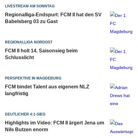
LIVESTREAM AM SONNTAG
Regionalliga-Endspurt: FCM II hat den SV
Babelsberg 03 zu Gast
REGIONALLIGA NORDOST
FCM II holt 14. Saisonsieg beim
Schlusslicht
PERSPEKTIVE IN MAGDEBURG
FCM bindet Talent aus eigenem NLZ
langfristig
DEUTLICHER 4:1-SIEG
Highlights im Video: FCM II ärgert Jena um
Nils Butzen enorm