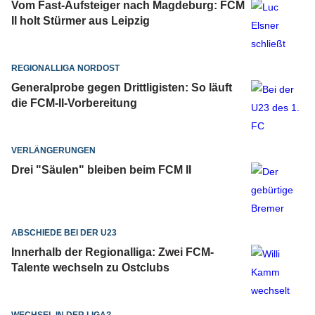
Vom Fast-Aufsteiger nach Magdeburg: FCM
II holt Stürmer aus Leipzig
REGIONALLIGA NORDOST
Generalprobe gegen Drittligisten: So läuft
die FCM-II-Vorbereitung
VERLÄNGERUNGEN
Drei "Säulen" bleiben beim FCM II
ABSCHIEDE BEI DER U23
Innerhalb der Regionalliga: Zwei FCM-
Talente wechseln zu Ostclubs