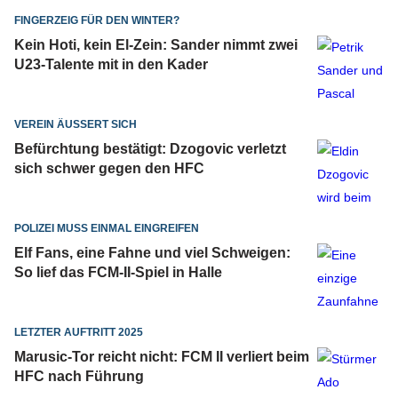
FINGERZEIG FÜR DEN WINTER?
Kein Hoti, kein El-Zein: Sander nimmt zwei
U23-Talente mit in den Kader
VEREIN ÄUSSERT SICH
Befürchtung bestätigt: Dzogovic verletzt
sich schwer gegen den HFC
POLIZEI MUSS EINMAL EINGREIFEN
Elf Fans, eine Fahne und viel Schweigen:
So lief das FCM-II-Spiel in Halle
LETZTER AUFTRITT 2025
Marusic-Tor reicht nicht: FCM II verliert beim
HFC nach Führung