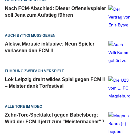
WECHSEL IN DER LIGA?
Nach FCM-Abschied: Dieser Offensivspieler
soll Jena zum Aufstieg führen
AUCH BYTYQI MUSS GEHEN
Aleksa Marusic inklusive: Neun Spieler
verlassen den FCM II
FÜHRUNG ZWEIFACH VERSPIELT
Lok Leipzig dreht wildes Spiel gegen FCM II
– Meister dank Torfestival
ALLE TORE IM VIDEO
Zehn-Tore-Spektakel gegen Babelsberg:
Wird der FCM II jetzt zum "Meistermacher"?