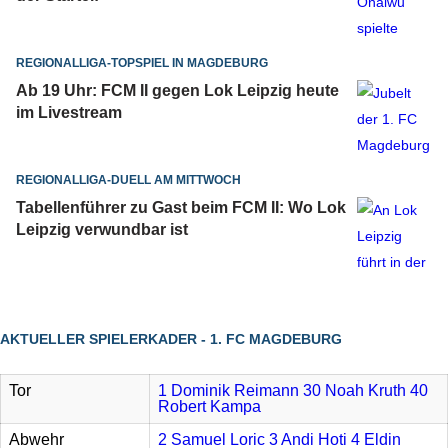
REGIONALLIGA-TOPSPIEL IN MAGDEBURG
Ab 19 Uhr: FCM II gegen Lok Leipzig heute
im Livestream
REGIONALLIGA-DUELL AM MITTWOCH
Tabellenführer zu Gast beim FCM II: Wo Lok
Leipzig verwundbar ist
AKTUELLER SPIELERKADER - 1. FC MAGDEBURG
Tor
1 Dominik Reimann
30 Noah Kruth
40
Robert Kampa
Abwehr
2 Samuel Loric
3 Andi Hoti
4 Eldin