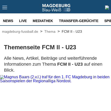
NEWS
LIVE
MEDIATHEK
TRANSFER-GERÜCHTE
SPI
>
>
magdeburg-fussball.de
Thema
FCM II - U23
Themenseite FCM II - U23
Alle News, Artikel, Beiträge und weiterführende
Informationen zum Thema
FCM II - U23
auf einen
Blick.