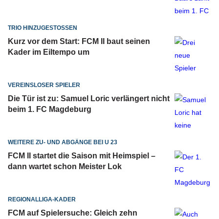
TRIO HINZUGESTOSSEN
Kurz vor dem Start: FCM II baut seinen
Kader im Eiltempo um
VEREINSLOSER SPIELER
Die Tür ist zu: Samuel Loric verlängert nicht
beim 1. FC Magdeburg
WEITERE ZU- UND ABGÄNGE BEI U 23
FCM II startet die Saison mit Heimspiel –
dann wartet schon Meister Lok
REGIONALLIGA-KADER
FCM auf Spielersuche: Gleich zehn