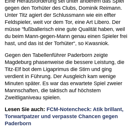
Eine Herausforderung sei unter anderem das Spiel
gegen den Torhüter des Clubs, Dominik Reimann.
Unter Titz agiert der Schlussmann wie ein elfter
Feldspieler, weit vor dem Tor, eine Art Libero. Der
müsse "fußballerisch eine gute Qualität haben, weil
du beim Mann-gegen-Mann genau einen Spieler frei
hast, und das ist der Torhüter“, so Kwasniok.
Gegen den Tabellenführer Paderborn zeigte
Magdeburg phasenweise die bessere Leistung, die
Titz-Elf bot dem Ligaprimus die Stirn und ging
verdient in Führung. Der Ausgleich kam wenige
Minuten später. Es war das erwartete Spiel zweier
Mannschaften, die taktisch auf höchstem
Zweitliganiveau spielen.
Lesen Sie auch:
FCM-Notencheck: Atik brillant,
Torwartpatzer und verpasste Chancen gegen
Paderborn