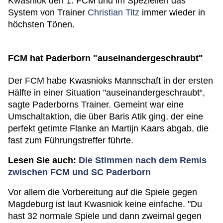
Kwasniok den 1. FCM und im Speziellen das
System von Trainer
Christian Titz
immer wieder in
höchsten Tönen.
FCM hat Paderborn "auseinandergeschraubt"
Der FCM habe Kwasnioks Mannschaft in der ersten
Hälfte in einer Situation "auseinandergeschraubt“,
sagte Paderborns Trainer. Gemeint war eine
Umschaltaktion, die über Baris Atik ging, der eine
perfekt getimte Flanke an Martijn Kaars abgab, die
fast zum Führungstreffer führte.
Lesen Sie auch:
Die Stimmen nach dem Remis
zwischen FCM und SC Paderborn
Vor allem die Vorbereitung auf die Spiele gegen
Magdeburg ist laut Kwasniok keine einfache. "Du
hast 32 normale Spiele und dann zweimal gegen