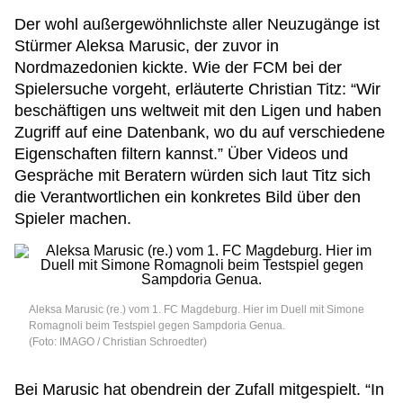
Der wohl außergewöhnlichste aller Neuzugänge ist
Stürmer Aleksa Marusic, der zuvor in
Nordmazedonien kickte. Wie der FCM bei der
Spielersuche vorgeht, erläuterte Christian Titz: “Wir
beschäftigen uns weltweit mit den Ligen und haben
Zugriff auf eine Datenbank, wo du auf verschiedene
Eigenschaften filtern kannst.” Über Videos und
Gespräche mit Beratern würden sich laut Titz sich
die Verantwortlichen ein konkretes Bild über den
Spieler machen.
Aleksa Marusic (re.) vom 1. FC Magdeburg. Hier im Duell mit Simone
Romagnoli beim Testspiel gegen Sampdoria Genua.
(Foto: IMAGO / Christian Schroedter)
Bei Marusic hat obendrein der Zufall mitgespielt. “In