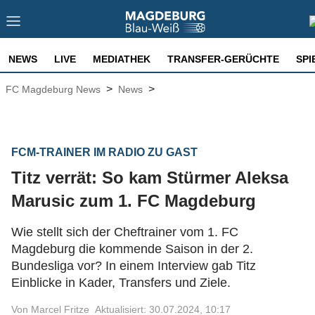
NEWS
LIVE
MEDIATHEK
TRANSFER-GERÜCHTE
SPI
>
>
FC Magdeburg News
News
FCM-TRAINER IM RADIO ZU GAST
Titz verrät: So kam Stürmer Aleksa
Marusic zum 1. FC Magdeburg
Wie stellt sich der Cheftrainer vom 1. FC
Magdeburg die kommende Saison in der 2.
Bundesliga vor? In einem Interview gab Titz
Einblicke in Kader, Transfers und Ziele.
Von Marcel Fritze
Aktualisiert: 30.07.2024, 10:17