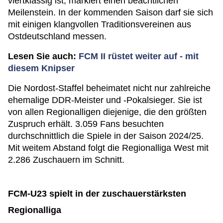
viertklassig ist, markiert einen beachtlichen
Meilenstein. In der kommenden Saison darf sie sich
mit einigen klangvollen Traditionsvereinen aus
Ostdeutschland messen.
Lesen Sie auch:
FCM II rüstet weiter auf - mit
diesem Knipser
Die Nordost-Staffel beheimatet nicht nur zahlreiche
ehemalige DDR-Meister und -Pokalsieger. Sie ist
von allen Regionalligen diejenige, die den größten
Zuspruch erhält. 3.059 Fans besuchten
durchschnittlich die Spiele in der Saison 2024/25.
Mit weitem Abstand folgt die Regionalliga West mit
2.286 Zuschauern im Schnitt.
FCM-U23 spielt in der zuschauerstärksten
Regionalliga