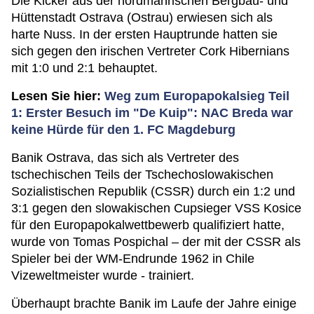
Die Kicker aus der nordmährischen Bergbau- und
Hüttenstadt Ostrava (Ostrau) erwiesen sich als
harte Nuss. In der ersten Hauptrunde hatten sie
sich gegen den irischen Vertreter Cork Hibernians
mit 1:0 und 2:1 behauptet.
Lesen Sie hier:
Weg zum Europapokalsieg Teil
1: Erster Besuch im "De Kuip": NAC Breda war
keine Hürde für den 1. FC Magdeburg
Banik Ostrava, das sich als Vertreter des
tschechischen Teils der Tschechoslowakischen
Sozialistischen Republik (CSSR) durch ein 1:2 und
3:1 gegen den slowakischen Cupsieger VSS Kosice
für den Europapokalwettbewerb qualifiziert hatte,
wurde von Tomas Pospichal – der mit der CSSR als
Spieler bei der WM-Endrunde 1962 in Chile
Vizeweltmeister wurde - trainiert.
Überhaupt brachte Banik im Laufe der Jahre einige