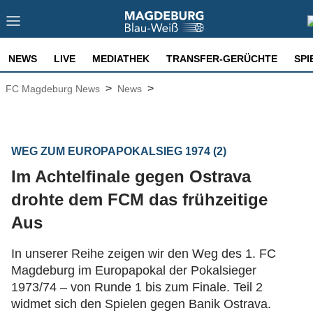
NEWS
LIVE
MEDIATHEK
TRANSFER-GERÜCHTE
SPI
>
>
FC Magdeburg News
News
WEG ZUM EUROPAPOKALSIEG 1974 (2)
Im Achtelfinale gegen Ostrava
drohte dem FCM das frühzeitige
Aus
In unserer Reihe zeigen wir den Weg des 1. FC
Magdeburg im Europapokal der Pokalsieger
1973/74 – von Runde 1 bis zum Finale. Teil 2
widmet sich den Spielen gegen Banik Ostrava.