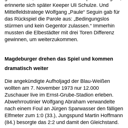
erinnerte sich später Keeper Uli Schulze. Und
Mittelfeldstratege Wolfgang „Paule“ Seguin gab für
das Rückspiel die Parole aus: „Bedingungslos
stürmen und kein Gegentor zulassen.“ Immerhin
mussten die Elbestädter mit drei Toren Differenz
gewinnen, um weiterzukommen.
Magdeburger drehen das Spiel und kommen
dramatisch weiter
Die angekündigte Aufholjagd der Blau-Weißen
wollten am 7. November 1973 nur 12.000
Zuschauer live im Ernst-Grube-Stadion erleben.
Abwehrroutinier Wolfgang Abraham verwandelte
nach einem Foul an Jürgen Sparwasser den fälligen
Elfmeter zum 1:0 (33.), Jungspund Martin Hoffmann
(84.) besorgte das 2:2 und damit den Gleichstand.