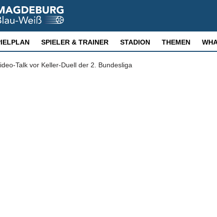
PIELPLAN
SPIELER & TRAINER
STADION
THEMEN
WHA
deo-Talk vor Keller-Duell der 2. Bundesliga