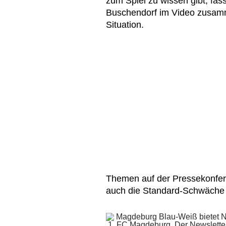
zum Spiel zu wissen gibt, fa
Buschendorf im Video zusamme
Situation.
Themen auf der Pressekonfe
auch die Standard-Schwäche u