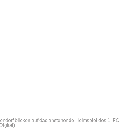
ndorf blicken auf das anstehende Heimspiel des 1. FC
igital)