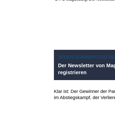
JEDEN DONNERSTAG N
Der Newsletter von Mag
registrieren
Klar ist: Der Gewinner der Par
im Abstiegskampf, der Verlie