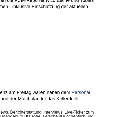
ssen die FCM-Reporter Nico Esche und Tobias
n - inklusive Einschätzung der aktuellen
renz am Freitag waren neben dem
Personal
nd der Matchplan für das Kellerduell.