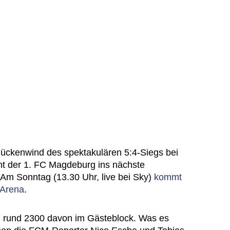
ückenwind des spektakulären 5:4-Siegs bei
ht der 1. FC Magdeburg ins nächste
. Am Sonntag (13.30 Uhr, live bei Sky)
kommt
 Arena
.
, rund 2300 davon im Gästeblock. Was es