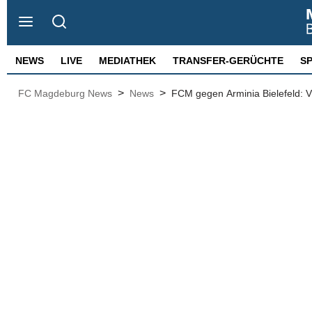
NEWS
LIVE
MEDIATHEK
TRANSFER-GERÜCHTE
S
>
>
FC Magdeburg News
News
FCM gegen Arminia Bielefeld: Vi