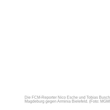
Die FCM-Reporter Nico Esche und Tobias Busche
Magdeburg gegen Arminia Bielefeld.
(Foto: MGMD