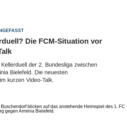
ENGEFASST
erduell? Die FCM-Situation vor
Talk
as Kellerduell der 2. Bundesliga zwischen
ia Bielefeld. Die neuesten
 im kurzen Video-Talk.