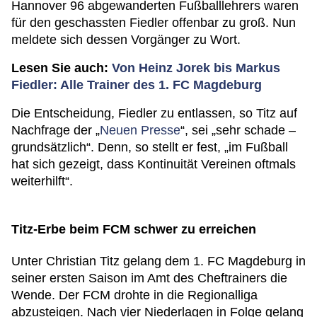
Hannover 96 abgewanderten Fußballlehrers waren
für den geschassten Fiedler offenbar zu groß. Nun
meldete sich dessen Vorgänger zu Wort.
Lesen Sie auch:
Von Heinz Jorek bis Markus
Fiedler: Alle Trainer des 1. FC Magdeburg
Die Entscheidung, Fiedler zu entlassen, so Titz auf
Nachfrage der „
Neuen Presse
“, sei „sehr schade –
grundsätzlich“. Denn, so stellt er fest, „im Fußball
hat sich gezeigt, dass Kontinuität Vereinen oftmals
weiterhilft“.
Titz-Erbe beim FCM schwer zu erreichen
Unter Christian Titz gelang dem 1. FC Magdeburg in
seiner ersten Saison im Amt des Cheftrainers die
Wende. Der FCM drohte in die Regionalliga
abzusteigen. Nach vier Niederlagen in Folge gelang