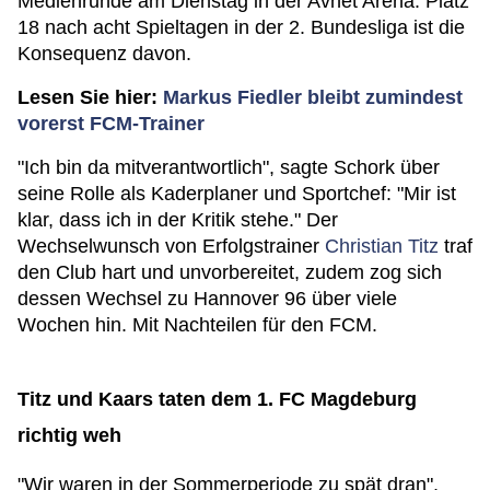
Medienrunde am Dienstag in der Avnet Arena. Platz
18 nach acht Spieltagen in der 2. Bundesliga ist die
Konsequenz davon.
Lesen Sie hier:
Markus Fiedler bleibt zumindest
vorerst FCM-Trainer
"Ich bin da mitverantwortlich", sagte Schork über
seine Rolle als Kaderplaner und Sportchef: "Mir ist
klar, dass ich in der Kritik stehe." Der
Wechselwunsch von Erfolgstrainer
Christian Titz
traf
den Club hart und unvorbereitet, zudem zog sich
dessen Wechsel zu Hannover 96 über viele
Wochen hin. Mit Nachteilen für den FCM.
Titz und Kaars taten dem 1. FC Magdeburg
richtig weh
"Wir waren in der Sommerperiode zu spät dran",