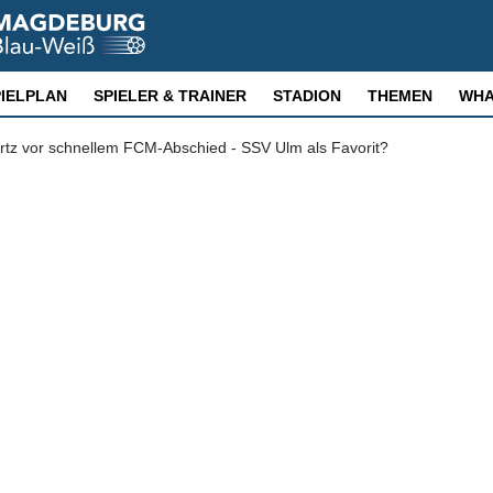
PIELPLAN
SPIELER & TRAINER
STADION
THEMEN
WHA
rtz vor schnellem FCM-Abschied - SSV Ulm als Favorit?