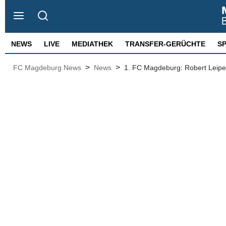
NEWS
LIVE
MEDIATHEK
TRANSFER-GERÜCHTE
S
>
>
FC Magdeburg News
News
1. FC Magdeburg: Robert Leipe