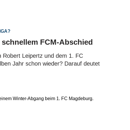
IGA?
or schnellem FCM-Abschied
n Robert Leipertz und dem 1. FC
ben Jahr schon wieder? Darauf deutet