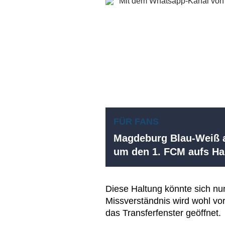
FÜR FANS
Magdeburg Blau-Weiß a
um den 1. FCM aufs 
Diese Haltung könnte sich nu
Missverständnis wird wohl vor
das Transferfenster geöffnet.