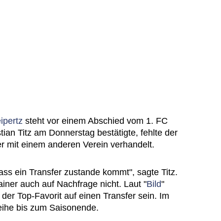
ipertz
steht vor einem Abschied vom 1. FC
ian Titz am Donnerstag bestätigte, fehlte der
 er mit einem anderen Verein verhandelt.
dass ein Transfer zustande kommt", sagte Titz.
ainer auch auf Nachfrage nicht. Laut "
Bild
"
 der Top-Favorit auf einen Transfer sein. Im
eihe bis zum Saisonende.