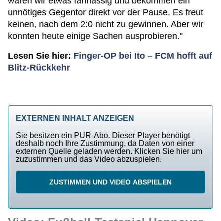
waren wir etwas fahrlässig und bekommen ein
unnötiges Gegentor direkt vor der Pause. Es freut
keinen, nach dem 2:0 nicht zu gewinnen. Aber wir
konnten heute einige Sachen ausprobieren."
Lesen Sie hier:
Finger-OP bei Ito – FCM hofft auf
Blitz-Rückkehr
EXTERNEN INHALT ANZEIGEN
Sie besitzen ein PUR-Abo. Dieser Player benötigt
deshalb noch Ihre Zustimmung, da Daten von einer
externen Quelle geladen werden. Klicken Sie hier um
zuzustimmen und das Video abzuspielen.
ZUSTIMMEN UND VIDEO ABSPIELEN