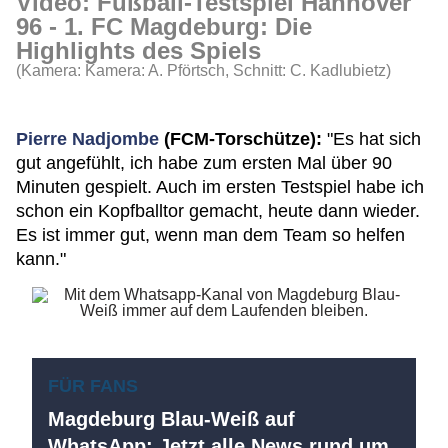
Video: Fußball-Testspiel Hannover
96 - 1. FC Magdeburg: Die
Highlights des Spiels
(Kamera: Kamera: A. Pförtsch, Schnitt: C. Kadlubietz)
Pierre Nadjombe
(FCM-Torschütze):
"Es hat sich
gut angefühlt, ich habe zum ersten Mal über 90
Minuten gespielt. Auch im ersten Testspiel habe ich
schon ein Kopfballtor gemacht, heute dann wieder.
Es ist immer gut, wenn man dem Team so helfen
kann."
FÜR FANS
Magdeburg Blau-Weiß auf
WhatsApp: Jetzt alle News rund um