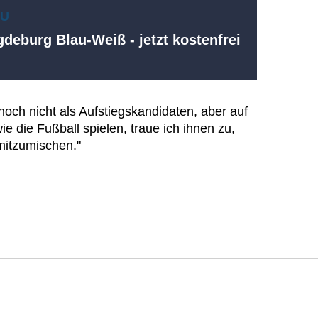
EU
deburg Blau-Weiß - jetzt kostenfrei
noch nicht als Aufstiegskandidaten, aber auf
e die Fußball spielen, traue ich ihnen zu,
mitzumischen."