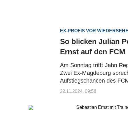
EX-PROFIS VOR WIEDERSEH
So blicken Julian 
Ernst auf den FCM
Am Sonntag trifft Jahn R
Zwei Ex-Magdeburg spreche
Aufstiegschancen des FC
22.11.2024, 09:58