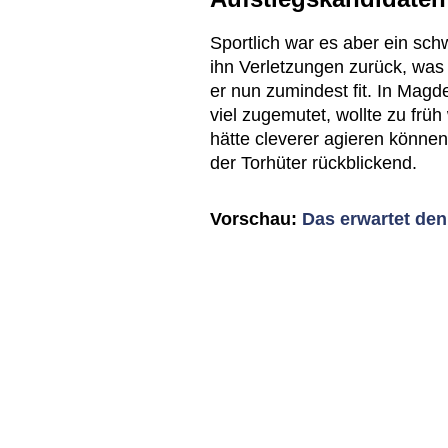
Sportlich war es aber ein sch
ihn Verletzungen zurück, was 
er nun zumindest fit. In Mag
viel zugemutet, wollte zu frü
hätte cleverer agieren können
der Torhüter rückblickend.
Vorschau:
Das erwartet de