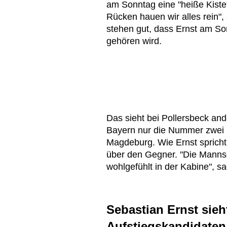
am Sonntag eine "heiße Kiste
Rücken hauen wir alles rein", 
stehen gut, dass Ernst am Son
gehören wird.
Das sieht bei Pollersbeck and
Bayern nur die Nummer zwei i
Magdeburg. Wie Ernst spricht
über den Gegner. "Die Mannsc
wohlgefühlt in der Kabine", sa
Sebastian Ernst sie
Aufstiegskandidaten