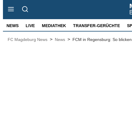
NEWS
LIVE
MEDIATHEK
TRANSFER-GERÜCHTE
S
>
>
FC Magdeburg News
News
FCM in Regensburg: So blicken