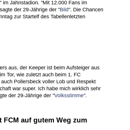
" im Jahnstadion. "Mit 12.000 Fans im
sagte der 29-Jährige der "
Bild
". Die Chancen
ntag zur Startelf des Tabellenletzten
ers aus, der Keeper ist beim Aufsteiger aus
m Tor, wie zuletzt auch beim 1. FC
 auch Pollersbeck voller Lob und Respekt
haft war super. Ich habe mich wirklich sehr
gte der 29-Jährige der "
Volksstimme
".
ht FCM auf gutem Weg zum