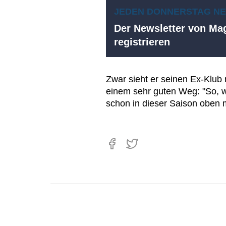
JEDEN DONNERSTAG N
Der Newsletter von Mag
registrieren
Zwar sieht er seinen Ex-Klub 
einem sehr guten Weg: "So, wi
schon in dieser Saison oben 