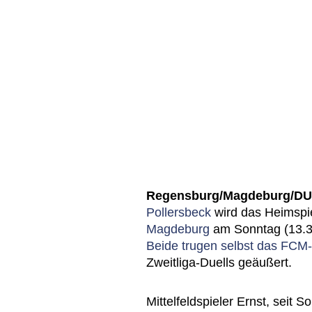
Regensburg/Magdeburg/DU
Pollersbeck
wird das Heimspi
Magdeburg
am Sonntag (13.30
Beide trugen selbst das FCM-
Zweitliga-Duells geäußert.
Mittelfeldspieler Ernst, sei