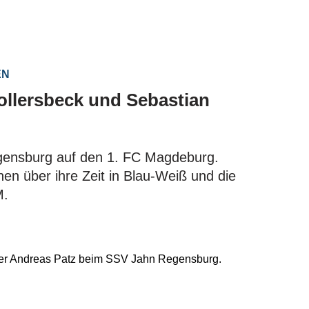
EN
Pollersbeck und Sebastian
egensburg auf den 1. FC Magdeburg.
n über ihre Zeit in Blau-Weiß und die
M.