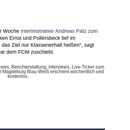
der Woche
Interimstrainer Andreas Patz zum
ken Ernst und Pollersbeck tief im
das Ziel nur Klassenerhalt heißen", sagt
 klar dem FCM zuschiebt.