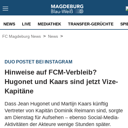
NEWS
LIVE
MEDIATHEK
TRANSFER-GERÜCHTE
SPI
>
>
FC Magdeburg News
News
DUO POSTET BEI INSTAGRAM
Hinweise auf FCM-Verbleib?
Hugonet und Kaars sind jetzt Vize-
Kapitäne
Dass Jean Hugonet und Martijn Kaars künftig
Vertreter von Kapitän Dominik Reimann sind, sorgte
am Dienstag für Aufsehen – ebenso Social-Media-
Aktivitäten der Akteure wenige Stunden später.