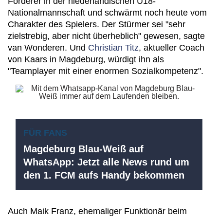
Förderer in der niederländischen U18-
Nationalmannschaft und schwärmt noch heute vom
Charakter des Spielers. Der Stürmer sei "sehr
zielstrebig, aber nicht überheblich" gewesen, sagte
van Wonderen. Und
Christian Titz
, aktueller Coach
von Kaars in Magdeburg, würdigt ihn als
"Teamplayer mit einer enormen Sozialkompetenz".
FÜR FANS
Magdeburg Blau-Weiß auf
WhatsApp: Jetzt alle News rund um
den 1. FCM aufs Handy bekommen
Auch Maik Franz, ehemaliger Funktionär beim