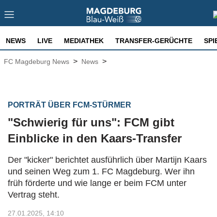
NEWS
LIVE
MEDIATHEK
TRANSFER-GERÜCHTE
SPI
>
>
FC Magdeburg News
News
PORTRÄT ÜBER FCM-STÜRMER
"Schwierig für uns": FCM gibt
Einblicke in den Kaars-Transfer
Der "kicker" berichtet ausführlich über Martijn Kaars
und seinen Weg zum 1. FC Magdeburg. Wer ihn
früh förderte und wie lange er beim FCM unter
Vertrag steht.
27.01.2025, 14:10