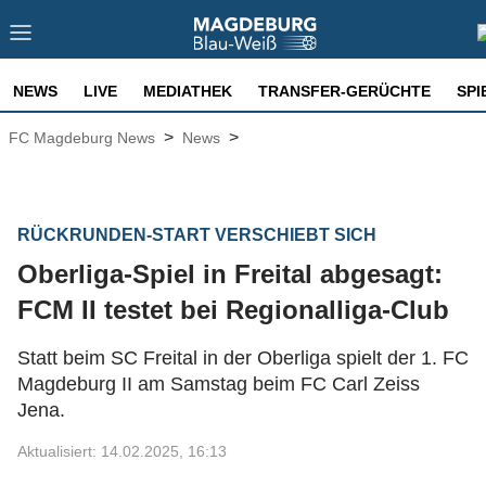
NEWS
LIVE
MEDIATHEK
TRANSFER-GERÜCHTE
SPI
>
>
FC Magdeburg News
News
RÜCKRUNDEN-START VERSCHIEBT SICH
Oberliga-Spiel in Freital abgesagt:
FCM II testet bei Regionalliga-Club
Statt beim SC Freital in der Oberliga spielt der 1. FC
Magdeburg II am Samstag beim FC Carl Zeiss
Jena.
Aktualisiert: 14.02.2025, 16:13