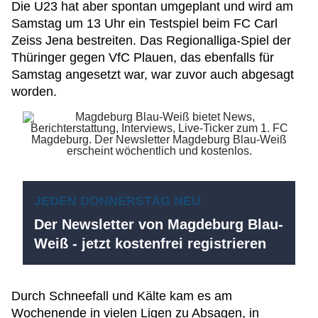
Die U23 hat aber spontan umgeplant und wird am
Samstag um 13 Uhr ein Testspiel beim FC Carl
Zeiss Jena bestreiten. Das Regionalliga-Spiel der
Thüringer gegen VfC Plauen, das ebenfalls für
Samstag angesetzt war, war zuvor auch abgesagt
worden.
JEDEN DONNERSTAG NEU
Der Newsletter von Magdeburg Blau-
Weiß - jetzt kostenfrei registrieren
Durch Schneefall und Kälte kam es am
Wochenende in vielen Ligen zu Absagen, in