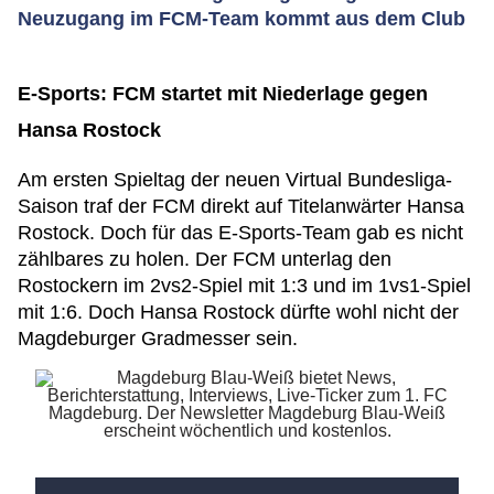
Neuzugang im FCM-Team kommt aus dem Club
E-Sports: FCM startet mit Niederlage gegen
Hansa Rostock
Am ersten Spieltag der neuen Virtual Bundesliga-
Saison traf der FCM direkt auf Titelanwärter Hansa
Rostock. Doch für das E-Sports-Team gab es nicht
zählbares zu holen. Der FCM unterlag den
Rostockern im 2vs2-Spiel mit 1:3 und im 1vs1-Spiel
mit 1:6. Doch Hansa Rostock dürfte wohl nicht der
Magdeburger Gradmesser sein.