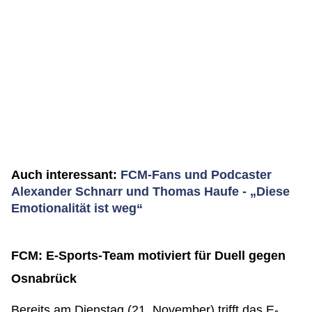
Auch interessant:
FCM-Fans und Podcaster
Alexander Schnarr und Thomas Haufe - „Diese
Emotionalität ist weg“
FCM: E-Sports-Team motiviert für Duell gegen
Osnabrück
Bereits am Dienstag (21. November) trifft das E-