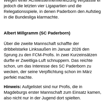
Wegen einer Achillessehnenverletzung verpasste er
jedoch die letzten vier Ligapartien und die
Relegationsspiele, in denen Paderborn den Aufstieg
in die Bundesliga klarmachte.
Albert Millgramm (SC Paderborn)
Über die zweite Mannschaft schaffte der
dribbelstarke Linksaußen im Januar 2026 den
Sprung zu den FCM-Profis. In zwei Kurzeinsätzen
durfte er Zweitliga-Luft schnuppern. Das reichte
schon, um das Interesse des SC Paderborn zu
wecken, der seine Verpflichtung schon im März
perfekt machte.
Hinweis:
Aufgelistet sind nur Profis, die in
Magdeburgs erster Mannschaft zum Einsatz kamen,
also nicht nur in der Jugend dort spielten.