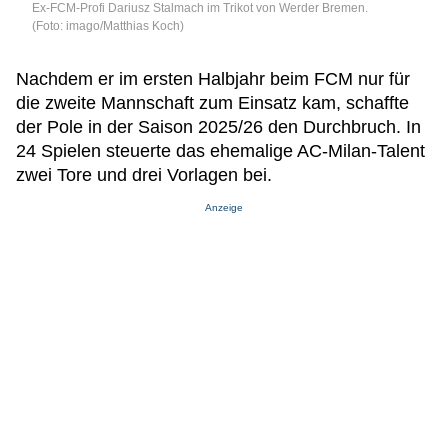
Ex-FCM-Profi Dariusz Stalmach im Trikot von Werder Bremen.
(Foto: imago/Matthias Koch)
Nachdem er im ersten Halbjahr beim FCM nur für
die zweite Mannschaft zum Einsatz kam, schaffte
der Pole in der Saison 2025/26 den Durchbruch. In
24 Spielen steuerte das ehemalige AC-Milan-Talent
zwei Tore und drei Vorlagen bei.
Anzeige