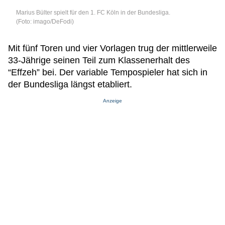
Marius Bülter spielt für den 1. FC Köln in der Bundesliga.
(Foto: imago/DeFodi)
Mit fünf Toren und vier Vorlagen trug der mittlerweile
33-Jährige seinen Teil zum Klassenerhalt des
“Effzeh” bei. Der variable Tempospieler hat sich in
der Bundesliga längst etabliert.
Anzeige