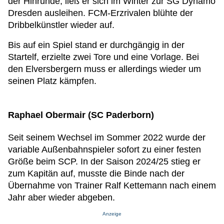
der Hinrunde, ließ er sich im Winter zur SG Dynamo
Dresden ausleihen. FCM-Erzrivalen blühte der
Dribbelkünstler wieder auf.
Bis auf ein Spiel stand er durchgängig in der
Startelf, erzielte zwei Tore und eine Vorlage. Bei
den Elversbergern muss er allerdings wieder um
seinen Platz kämpfen.
Raphael Obermair (SC Paderborn)
Seit seinem Wechsel im Sommer 2022 wurde der
variable Außenbahnspieler sofort zu einer festen
Größe beim SCP. In der Saison 2024/25 stieg er
zum Kapitän auf, musste die Binde nach der
Übernahme von Trainer Ralf Kettemann nach einem
Jahr aber wieder abgeben.
Anzeige