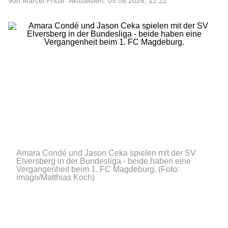
Von Marcel Fritze
Aktualisiert: 05.08.2026, 12:22
Amara Condé und Jason Ceka spielen mit der SV
Elversberg in der Bundesliga - beide haben eine
Vergangenheit beim 1. FC Magdeburg.
(Foto:
imago/Matthias Koch)