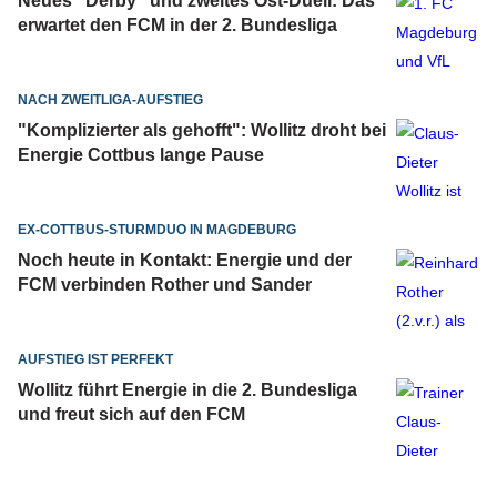
Neues "Derby" und zweites Ost-Duell: Das
erwartet den FCM in der 2. Bundesliga
NACH ZWEITLIGA-AUFSTIEG
"Komplizierter als gehofft": Wollitz droht bei
Energie Cottbus lange Pause
EX-COTTBUS-STURMDUO IN MAGDEBURG
Noch heute in Kontakt: Energie und der
FCM verbinden Rother und Sander
AUFSTIEG IST PERFEKT
Wollitz führt Energie in die 2. Bundesliga
und freut sich auf den FCM