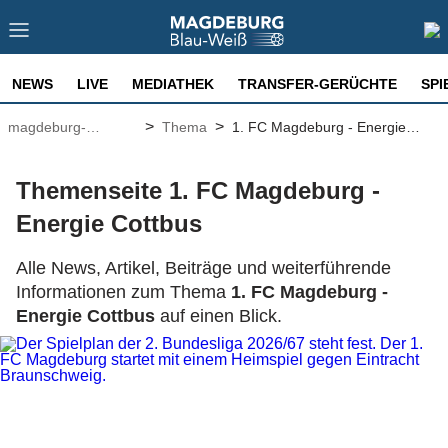
NEWS
LIVE
MEDIATHEK
TRANSFER-GERÜCHTE
SPI
>
>
magdeburg-
Thema
1. FC Magdeburg - Energie
fussball.de
Cottbus
Themenseite 1. FC Magdeburg -
Energie Cottbus
Alle News, Artikel, Beiträge und weiterführende
Informationen zum Thema
1. FC Magdeburg -
Energie Cottbus
auf einen Blick.