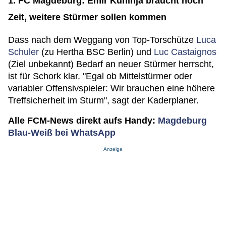
1. FC Magdeburg: Emir Kuhinja braucht noch
Zeit, weitere Stürmer sollen kommen
Dass nach dem Weggang von Top-Torschütze
Luca
Schuler
(zu Hertha BSC Berlin) und
Luc Castaignos
(Ziel unbekannt) Bedarf an neuer Stürmer herrscht,
ist für Schork klar. "Egal ob Mittelstürmer oder
variabler Offensivspieler: Wir brauchen eine höhere
Treffsicherheit im Sturm", sagt der Kaderplaner.
Alle FCM-News direkt aufs Handy:
Magdeburg
Blau-Weiß bei WhatsApp
Anzeige