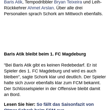
Baris Atik
, Tempodribbler
Bryan Teixeira
und Leih-
Rückkehrer
Ahmet Arslan
. Über alle drei
Personalien sprach Schork am Mittwoch ebenfalls.
Baris Atik bleibt beim 1. FC Magdeburg
"Bei Baris Atik gibt es keinen Redebedarf. Er ist
Spieler des 1. FC Magdeburg und wird es auch
bleiben", sagte Schork klar und deutlich. Der Spieler
hatte sich zuvor ebenfalls klar zum FCM bekannt.
Der Schlüsselspieler in der Offensive bleibt damit
an Bord.
Lesen Sie hier:
So fällt das Saisonfazit von