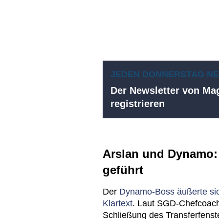
JEDEN DONNERSTAG N
Der Newsletter von Mag
registrieren
Arslan und Dynamo:
geführt
Der
Dynamo-Boss äußerte sic
Klartext
. Laut SGD-Chefcoach
Schließung des Transferfenst