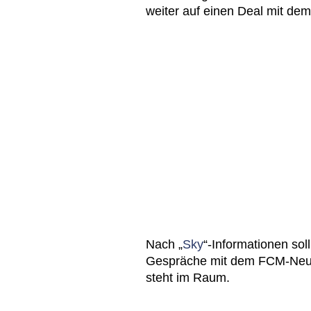
weiter auf einen Deal mit de
Nach „
Sky
“-Informationen so
Gespräche mit dem FCM-Neuz
steht im Raum.