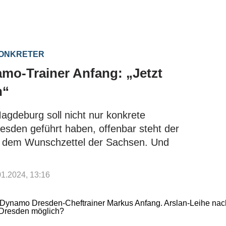
KONKRETER
mo-Trainer Anfang: „Jetzt
n“
gdeburg soll nicht nur konkrete
sden geführt haben, offenbar steht der
f dem Wunschzettel der Sachsen. Und
.01.2024, 13:16