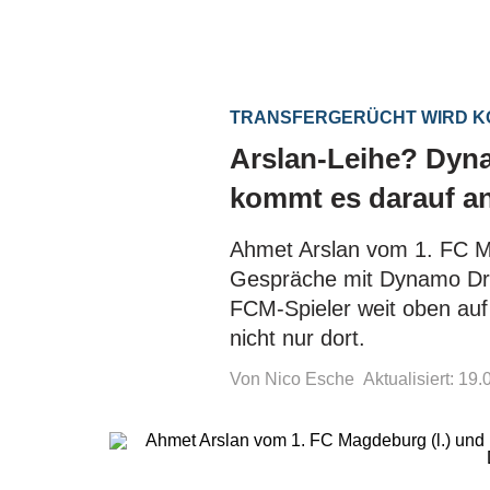
TRANSFERGERÜCHT WIRD 
Arslan-Leihe? Dyna
kommt es darauf a
Ahmet Arslan vom 1. FC Ma
Gespräche mit Dynamo Dre
FCM-Spieler weit oben au
nicht nur dort.
Von Nico Esche
Aktualisiert: 19