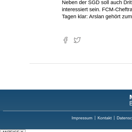
Neben der SGD soll auch Drit
interessiert sein. FCM-Cheftra
Tagen klar: Arslan gehört zu
Impressum
Kontakt
Datensc