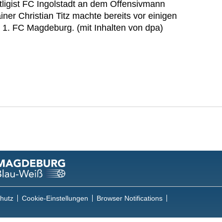
tligist FC Ingolstadt an dem Offensivmann
iner Christian Titz machte bereits vor einigen
m 1. FC Magdeburg. (mit Inhalten von dpa)
hutz
Cookie-Einstellungen
Browser Notifications