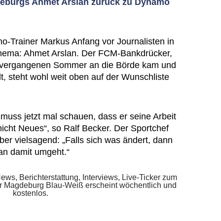
eburgs Ahmet Arslan zurück zu Dynamo
-Trainer Markus Anfang vor Journalisten in
Thema: Ahmet Arslan. Der FCM-Bankdrücker,
m vergangenen Sommer an die Börde kam und
lt, steht wohl weit oben auf der Wunschliste
r muss jetzt mal schauen, dass er seine Arbeit
nicht Neues“, so Ralf Becker. Der Sportchef
er vielsagend: „Falls sich was ändert, dann
an damit umgeht.“