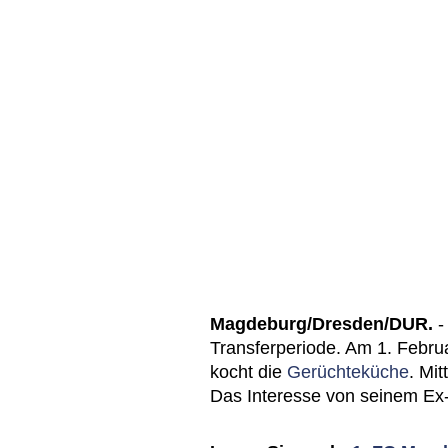
Magdeburg/Dresden/DUR.
-
Transferperiode. Am 1. Februa
kocht die
Gerüchteküche
. Mit
Das Interesse von seinem Ex