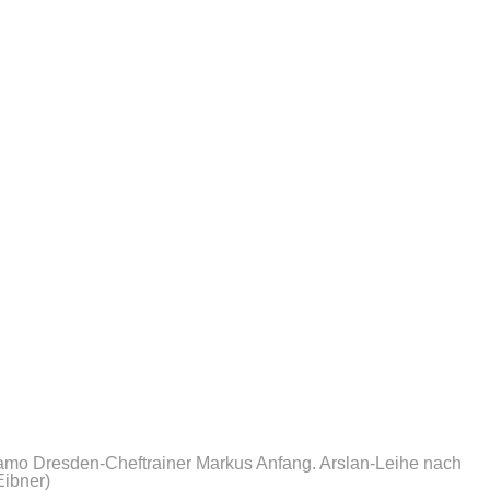
amo Dresden-Cheftrainer Markus Anfang. Arslan-Leihe nach
Eibner)