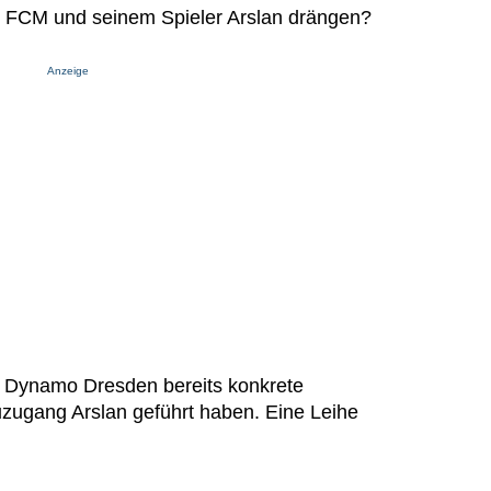
m FCM und seinem Spieler Arslan drängen?
Anzeige
ll Dynamo Dresden bereits konkrete
ugang Arslan geführt haben. Eine Leihe