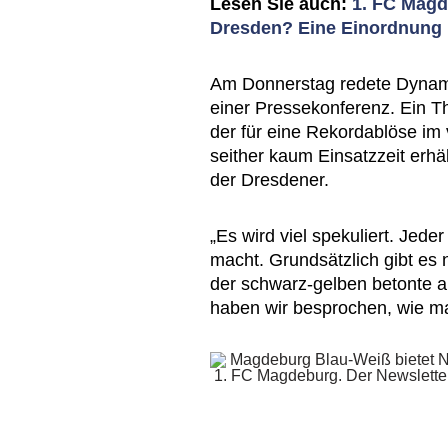
Lesen Sie auch:
1. FC Magd
Dresden? Eine Einordnung
Am Donnerstag redete Dynamo
einer Pressekonferenz. Ein 
der für eine Rekordablöse i
seither kaum Einsatzzeit erhä
der Dresdener.
„Es wird viel spekuliert. Jede
macht. Grundsätzlich gibt es 
der schwarz-gelben betonte ab
haben wir besprochen, wie m