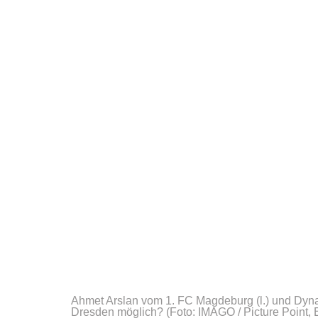
Ahmet Arslan vom 1. FC Magdeburg (l.) und Dyn
Dresden möglich?
(Foto: IMAGO / Picture Point, 