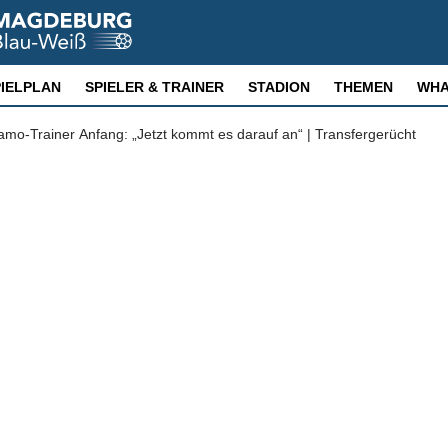
PIELPLAN
SPIELER & TRAINER
STADION
THEMEN
WHA
Arslan-Leihe? Dynamo-Trainer Anfang: „Jetzt kommt es darauf an“ | Transfergerücht