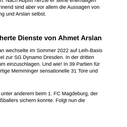
. Nach Abpfiff herzte er seine ehemaligen
annend sind aber vor allem die Aussagen von
g und Arslan selbst.
herte Dienste von Ahmet Arslan
an wechselte im Sommer 2022 auf Leih-Basis
iel zur SG Dynamo Dresden. In der dritten
 um einzuschlagen. Und wie! In 39 Partien für
ürtige Memminger sensationelle 31 Tore und
, unter anderem beim 1. FC Magdeburg, der
ußballers sichern konnte. Folgt nun die