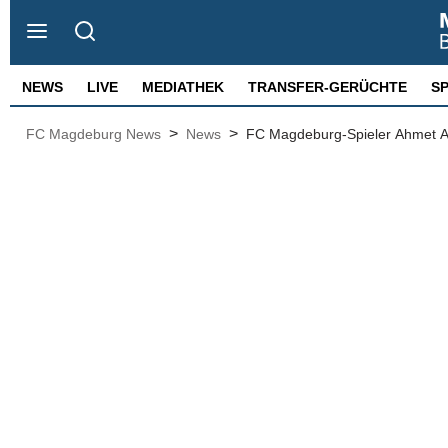
NEWS
LIVE
MEDIATHEK
TRANSFER-GERÜCHTE
S
>
>
FC Magdeburg News
News
FC Magdeburg-Spieler Ahmet Ar