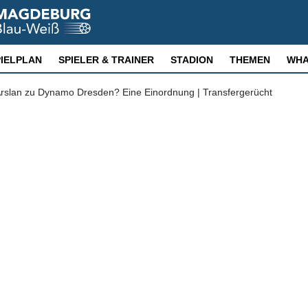
PIELPLAN
SPIELER & TRAINER
STADION
THEMEN
WHA
slan zu Dynamo Dresden? Eine Einordnung | Transfergerücht