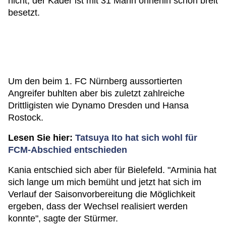
nicht, der Kader ist mit 31 Mann ohnehin schon breit
besetzt.
Um den beim 1. FC Nürnberg aussortierten
Angreifer buhlten aber bis zuletzt zahlreiche
Drittligisten wie Dynamo Dresden und Hansa
Rostock.
Lesen Sie hier:
Tatsuya Ito hat sich wohl für
FCM-Abschied entschieden
Kania entschied sich aber für Bielefeld. "Arminia hat
sich lange um mich bemüht und jetzt hat sich im
Verlauf der Saisonvorbereitung die Möglichkeit
ergeben, dass der Wechsel realisiert werden
konnte", sagte der Stürmer.