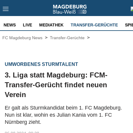
NEWS
LIVE
MEDIATHEK
TRANSFER-GERÜCHTE
SPI
>
>
FC Magdeburg News
Transfer-Gerüchte
UMWORBENES STURMTALENT
3. Liga statt Magdeburg: FCM-
Transfer-Gerücht findet neuen
Verein
Er galt als Sturmkandidat beim 1. FC Magdeburg.
Nun ist klar, wohin es Julian Kania vom 1. FC
Nürnberg zieht.