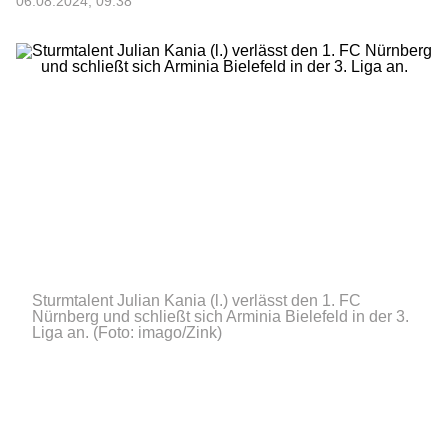
06.08.2024, 09:38
Sturmtalent Julian Kania (l.) verlässt den 1. FC
Nürnberg und schließt sich Arminia Bielefeld in der 3.
Liga an.
(Foto: imago/Zink)