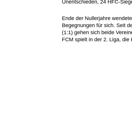
Unentschieden, 24 HFC-Siege
Ende der Nullerjahre wendete
Begegnungen für sich. Seit d
(1:1) gehen sich beide Verei
FCM spielt in der 2. Liga, die