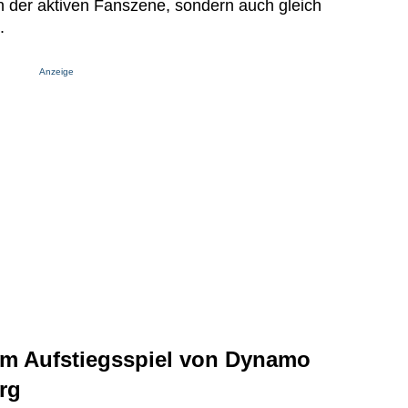
n der aktiven Fanszene, sondern auch gleich
.
Anzeige
um Aufstiegsspiel von Dynamo
rg