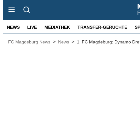
NEWS
LIVE
MEDIATHEK
TRANSFER-GERÜCHTE
S
>
>
FC Magdeburg News
News
1. FC Magdeburg: Dynamo Dres