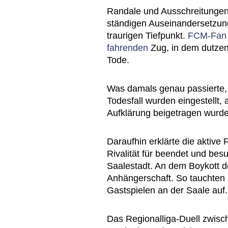
Randale und Ausschreitungen w
ständigen Auseinandersetzung
traurigen Tiefpunkt.
FCM-Fan 
fahrenden
Zug, in dem dutze
Tode.
Was damals genau passierte, i
Todesfall wurden eingestellt,
Aufklärung beigetragen wurde
Daraufhin erklärte die aktive
Rivalität für beendet und besu
Saalestadt. An dem Boykott de
Anhängerschaft. So tauchten
Gastspielen an der Saale auf.
Das Regionalliga-Duell zwis