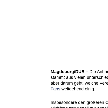
Magdeburg/DUR –
Die Anhän
stammt aus vielen unterschie
aber darum geht, welche Vere
Fans
weitgehend einig.
Insbesondere den größeren O