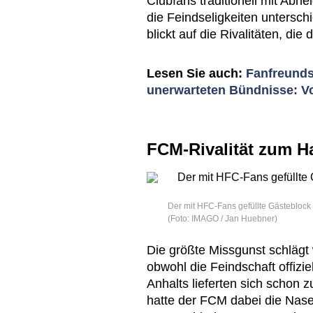
Clubfans traditionell mit Abn
die Feindseligkeiten untersch
blickt auf die Rivalitäten, die
Lesen Sie auch:
Fanfreunds
unerwarteten Bündnisse: Vo
FCM-Rivalität zum H
Der mit HFC-Fans gefüllte Gästeblock
(Foto: IMAGO / Jan Huebner)
Die größte Missgunst schlägt
obwohl die Feindschaft offizi
Anhalts lieferten sich schon 
hatte der FCM dabei die Nase