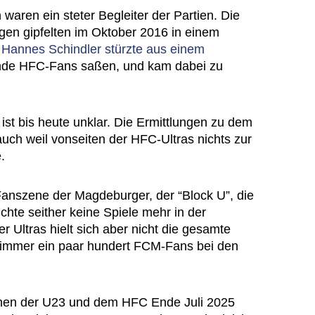
aren ein steter Begleiter der Partien. Die
en gipfelten im Oktober 2016 in einem
Hannes Schindler stürzte aus einem
nde HFC-Fans saßen, und kam dabei zu
st bis heute unklar. Die Ermittlungen zu dem
 auch weil vonseiten der HFC-Ultras nichts zur
.
 Fanszene der Magdeburger, der “Block U”, die
chte seither keine Spiele mehr in der
r Ultras hielt sich aber nicht die gesamte
 immer ein paar hundert FCM-Fans bei den
chen der U23 und dem HFC Ende Juli 2025