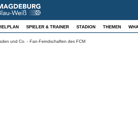
PIELPLAN
SPIELER & TRAINER
STADION
THEMEN
WHA
den und Co. - Fan-Feindschaften des FCM