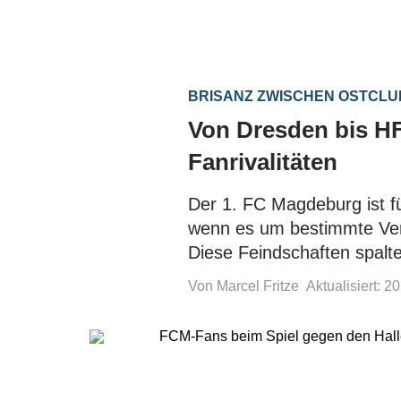
BRISANZ ZWISCHEN OSTCL
Von Dresden bis HF
Fanrivalitäten
Der 1. FC Magdeburg ist f
wenn es um bestimmte Ver
Diese Feindschaften spalte
Von Marcel Fritze
Aktualisiert: 2