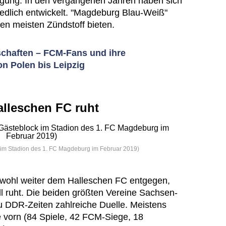
eigung. In den vergangenen Jahren haben sich
iedlich entwickelt. "Magdeburg Blau-Weiß"
 den meisten Zündstoff bieten.
chaften – FCM-Fans und ihre
n Polen bis Leipzig
alleschen FC ruht
 im Stadion des 1. FC Magdeburg im Februar 2019)
 wohl weiter dem Halleschen FC entgegen,
ell ruht. Die beiden größten Vereine Sachsen-
zu DDR-Zeiten zahlreiche Duelle. Meistens
 vorn (84 Spiele, 42 FCM-Siege, 18