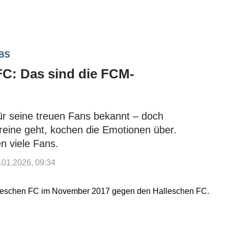
UBS
C: Das sind die FCM-
ür seine treuen Fans bekannt – doch
eine geht, kochen die Emotionen über.
n viele Fans.
0.01.2026, 09:34