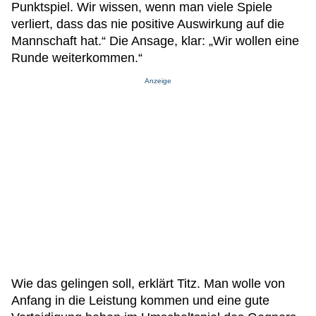
Punktspiel. Wir wissen, wenn man viele Spiele
verliert, dass das nie positive Auswirkung auf die
Mannschaft hat.“ Die Ansage, klar: „Wir wollen eine
Runde weiterkommen.“
Anzeige
Wie das gelingen soll, erklärt Titz. Man wolle von
Anfang in die Leistung kommen und eine gute