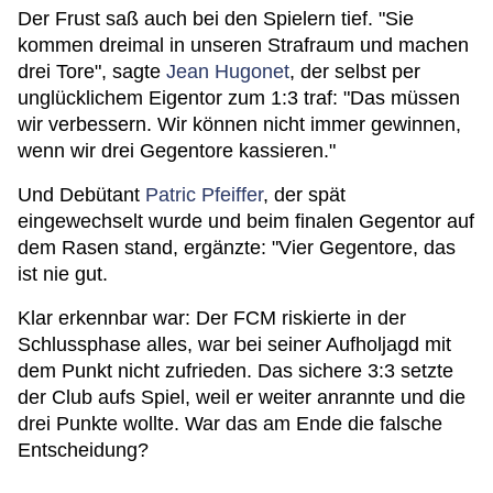
Der Frust saß auch bei den Spielern tief. "Sie
kommen dreimal in unseren Strafraum und machen
drei Tore", sagte
Jean Hugonet
, der selbst per
unglücklichem Eigentor zum 1:3 traf: "Das müssen
wir verbessern. Wir können nicht immer gewinnen,
wenn wir drei Gegentore kassieren."
Und Debütant
Patric Pfeiffer
, der spät
eingewechselt wurde und beim finalen Gegentor auf
dem Rasen stand, ergänzte: "Vier Gegentore, das
ist nie gut.
Klar erkennbar war: Der FCM riskierte in der
Schlussphase alles, war bei seiner Aufholjagd mit
dem Punkt nicht zufrieden. Das sichere 3:3 setzte
der Club aufs Spiel, weil er weiter anrannte und die
drei Punkte wollte. War das am Ende die falsche
Entscheidung?