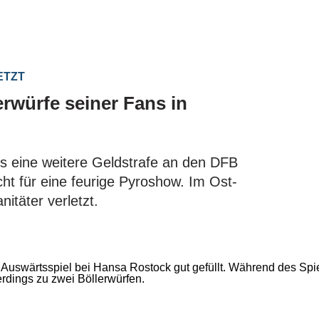
ETZT
rwürfe seiner Fans in
 eine weitere Geldstrafe an den DFB
cht für eine feurige Pyroshow. Im Ost-
itäter verletzt.