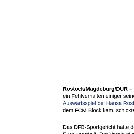
Rostock/Magdeburg/DUR –
ein Fehlverhalten einiger sei
Auswärtsspiel bei Hansa Ros
dem FCM-Block kam, schickt
Das DFB-Sportgericht hatte d