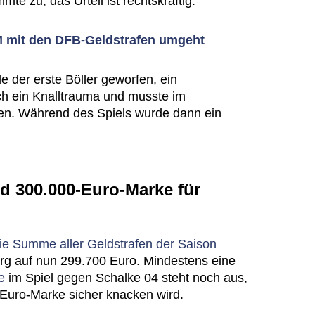
mmte zu, das Urteil ist rechtskräftig.
 mit den DFB-Geldstrafen umgeht
e der erste Böller geworfen, ein
rch ein Knalltrauma und musste im
n. Während des Spiels wurde dann ein
d 300.000-Euro-Marke für
ie Summe aller Geldstrafen der Saison
g auf nun 299.700 Euro. Mindestens eine
e
im Spiel gegen Schalke 04 steht noch aus,
Euro-Marke sicher knacken wird.