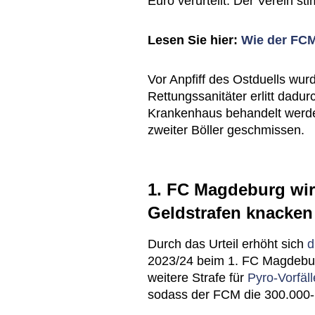
Euro verurteilt. Der Verein sti
Lesen Sie hier:
Wie der FCM
Vor Anpfiff des Ostduells wurd
Rettungssanitäter erlitt dadu
Krankenhaus behandelt werde
zweiter Böller geschmissen.
1. FC Magdeburg wir
Geldstrafen knacken
Durch das Urteil erhöht sich
d
2023/24 beim 1. FC Magdebur
weitere Strafe für
Pyro-Vorfäll
sodass der FCM die 300.000-