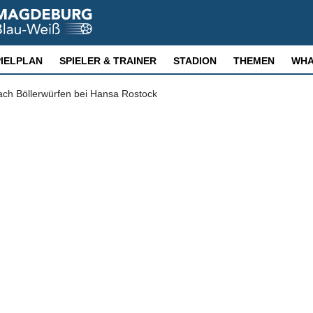
PIELPLAN
SPIELER & TRAINER
STADION
THEMEN
WHA
ach Böllerwürfen bei Hansa Rostock