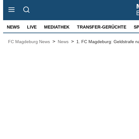
NEWS
LIVE
MEDIATHEK
TRANSFER-GERÜCHTE
S
>
>
FC Magdeburg News
News
1. FC Magdeburg: Geldstrafe n