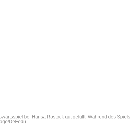
ärtsspiel bei Hansa Rostock gut gefüllt. Während des Spiels
mago/DeFodi)