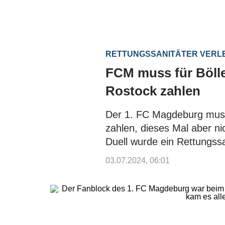
RETTUNGSSANITÄTER VERL
FCM muss für Bölle
Rostock zahlen
Der 1. FC Magdeburg muss
zahlen, dieses Mal aber ni
Duell wurde ein Rettungssan
03.07.2024, 06:01