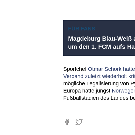
FÜR FANS
Magdeburg Blau-Weiß a
um den 1. FCM aufs 
Sportchef
Otmar Schork hatte
Verband zuletzt wiederholt krit
mögliche Legalisierung von Py
Europa hatte jüngst
Norwegen
Fußballstadien des Landes b