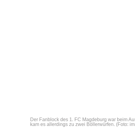
Der Fanblock des 1. FC Magdeburg war beim Ausw
kam es allerdings zu zwei Böllerwürfen.
(Foto: i