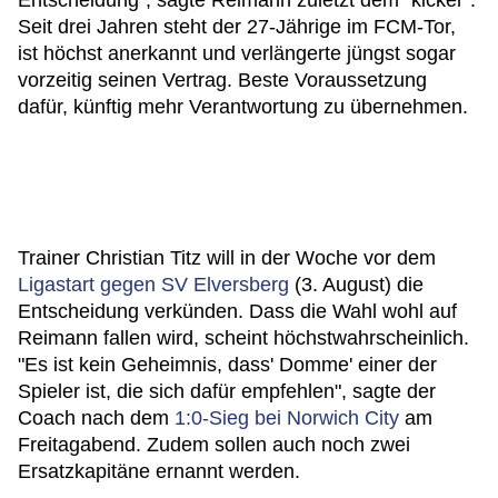
Entscheidung", sagte Reimann zuletzt dem "kicker".
Seit drei Jahren steht der 27-Jährige im FCM-Tor,
ist höchst anerkannt und verlängerte jüngst sogar
vorzeitig seinen Vertrag. Beste Voraussetzung
dafür, künftig mehr Verantwortung zu übernehmen.
Trainer Christian Titz will in der Woche vor dem
Ligastart gegen SV Elversberg
(3. August) die
Entscheidung verkünden. Dass die Wahl wohl auf
Reimann fallen wird, scheint höchstwahrscheinlich.
"Es ist kein Geheimnis, dass' Domme' einer der
Spieler ist, die sich dafür empfehlen", sagte der
Coach nach dem
1:0-Sieg bei Norwich City
am
Freitagabend. Zudem sollen auch noch zwei
Ersatzkapitäne ernannt werden.