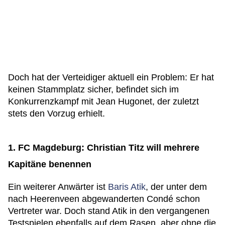
Doch hat der Verteidiger aktuell ein Problem: Er hat
keinen Stammplatz sicher, befindet sich im
Konkurrenzkampf mit Jean Hugonet, der zuletzt
stets den Vorzug erhielt.
1. FC Magdeburg: Christian Titz will mehrere
Kapitäne benennen
Ein weiterer Anwärter ist
Baris Atik
, der unter dem
nach Heerenveen abgewanderten Condé schon
Vertreter war. Doch stand Atik in den vergangenen
Testspielen ebenfalls auf dem Rasen, aber ohne die