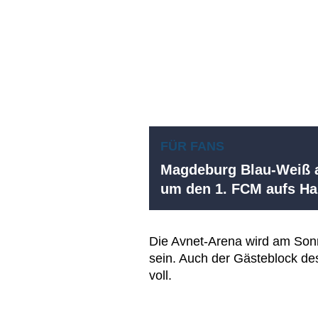
FÜR FANS
Magdeburg Blau-Weiß a
um den 1. FCM aufs 
Die Avnet-Arena wird am Son
sein. Auch der Gästeblock de
voll.