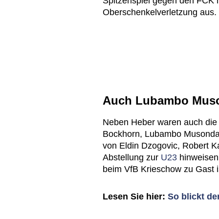
Spitzenspiel gegen den FCK ni
Oberschenkelverletzung aus.
Auch Lubambo Muson
Neben Heber waren auch die V
Bockhorn, Lubambo Musonda 
von Eldin Dzogovic, Robert 
Abstellung zur
U23
hinweisen,
beim VfB Krieschow zu Gast i
Lesen Sie hier:
So blickt d