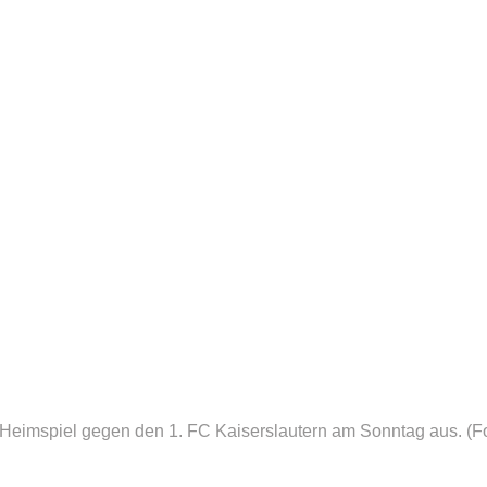
s Heimspiel gegen den 1. FC Kaiserslautern am Sonntag aus.
(F