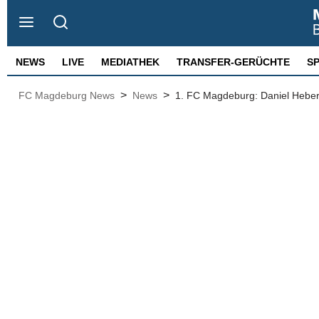
NEWS
LIVE
MEDIATHEK
TRANSFER-GERÜCHTE
S
>
>
FC Magdeburg News
News
1. FC Magdeburg: Daniel Heber 