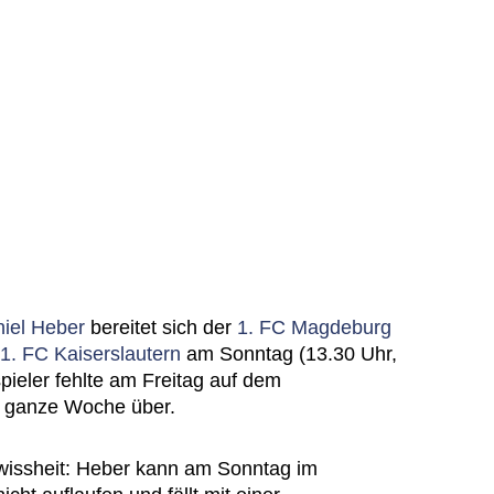
iel Heber
bereitet sich der
1. FC Magdeburg
1. FC Kaiserslautern
am Sonntag (13.30 Uhr,
spieler fehlte am Freitag auf dem
e ganze Woche über.
wissheit: Heber kann am Sonntag im