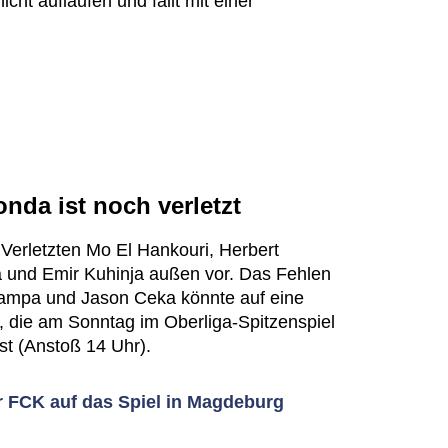
cht auflaufen und fällt mit einer
da ist noch verletzt
erletzten Mo El Hankouri, Herbert
und Emir Kuhinja außen vor. Das Fehlen
Kampa und Jason Ceka könnte auf eine
 die am Sonntag im Oberliga-Spitzenspiel
st (Anstoß 14 Uhr).
er FCK auf das Spiel in Magdeburg