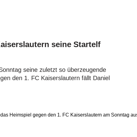
serslautern seine Startelf
onntag seine zuletzt so überzeugende
n den 1. FC Kaiserslautern fällt Daniel