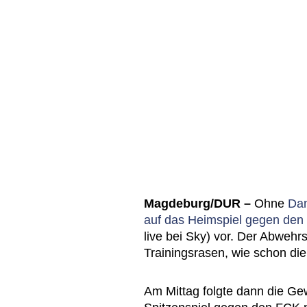
Magdeburg/DUR –
Ohne
Dan
auf das Heimspiel gegen den 
live bei Sky) vor. Der Abwehr
Trainingsrasen, wie schon di
Am Mittag folgte dann die Ge