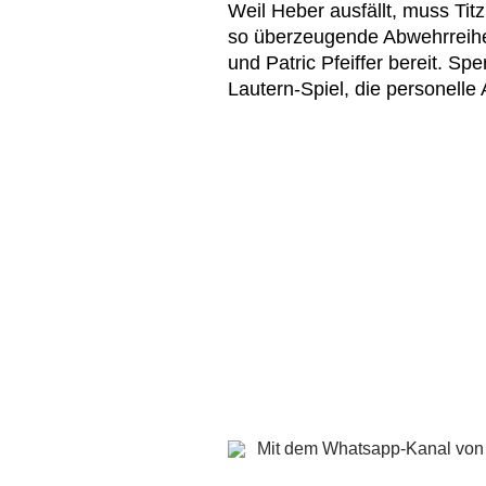
Weil Heber ausfällt, muss Tit
so überzeugende Abwehrreihe
und Patric Pfeiffer bereit. Sp
Lautern-Spiel, die personelle 