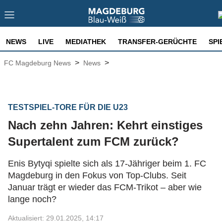
NEWS
LIVE
MEDIATHEK
TRANSFER-GERÜCHTE
SPI
>
>
FC Magdeburg News
News
TESTSPIEL-TORE FÜR DIE U23
Nach zehn Jahren: Kehrt einstiges
Supertalent zum FCM zurück?
Enis Bytyqi spielte sich als 17-Jähriger beim 1. FC
Magdeburg in den Fokus von Top-Clubs. Seit
Januar trägt er wieder das FCM-Trikot – aber wie
lange noch?
Aktualisiert: 29.01.2025, 14:17