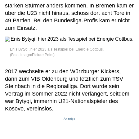
starken Stürmer anders kommen. In Bremen kam er
über die U23 nicht hinaus, schoss dort acht Tore in
49 Partien. Bei den Bundesliga-Profis kam er nicht
zum Einsatz.
Enis Bytyqi, hier 2023 als Testspiel bei Energie Cottbus.
(Foto: imago/Picture Point)
2017 wechselte er zu den Würzburger Kickers,
dann zum VfB Oldenburg und letztlich zum TSV
Steinbach in die Regionalliga. Dort wurde sein
Vertrag im Sommer 2022 nicht verlängert, seitdem
war Bytyqi, immerhin U21-Nationalspieler des
Kosovo, vereinslos.
Anzeige