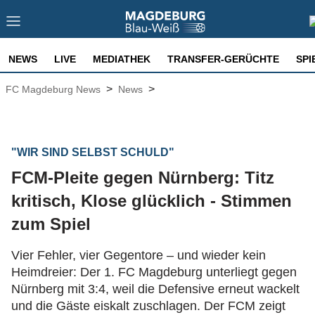
NEWS
LIVE
MEDIATHEK
TRANSFER-GERÜCHTE
SPI
>
>
FC Magdeburg News
News
"WIR SIND SELBST SCHULD"
FCM-Pleite gegen Nürnberg: Titz
kritisch, Klose glücklich - Stimmen
zum Spiel
Vier Fehler, vier Gegentore – und wieder kein
Heimdreier: Der 1. FC Magdeburg unterliegt gegen
Nürnberg mit 3:4, weil die Defensive erneut wackelt
und die Gäste eiskalt zuschlagen. Der FCM zeigt