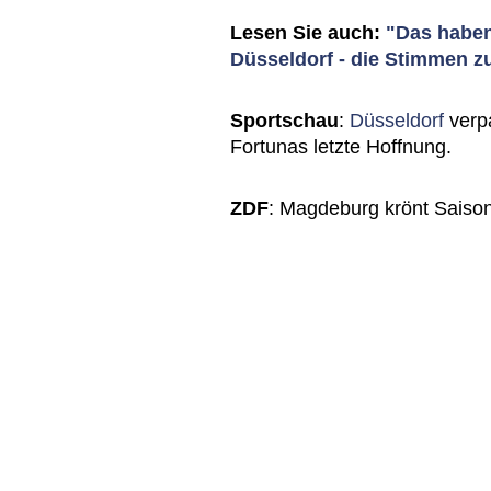
Lesen Sie auch:
"Das haben
Düsseldorf - die Stimmen z
Sportschau
:
Düsseldorf
verpa
Fortunas letzte Hoffnung.
ZDF
: Magdeburg krönt Saison