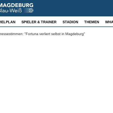
PIELPLAN
SPIELER & TRAINER
STADION
THEMEN
WHA
essestimmen: "Fortuna verliert selbst in Magdeburg"