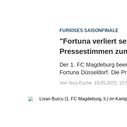
FURIOSES SAISONFINALE
"Fortuna verliert s
Pressestimmen zum
Der 1. FC Magdeburg been
Fortuna Düsseldorf. Die Pr
Von Nico Esche
19.05.2025, 10: