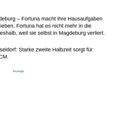
gdeburg – Fortuna macht ihre Hausaufgaben
ieben, Fortuna hat es nicht mehr in die
shalb, weil sie selbst in Magdeburg verliert.
eldorf: Starke zweite Halbzeit sorgt für
FCM.
Anzeige