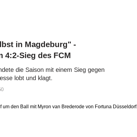
elbst in Magdeburg" -
 4:2-Sieg des FCM
dete die Saison mit einem Sieg gegen
esse lobt und klagt.
50