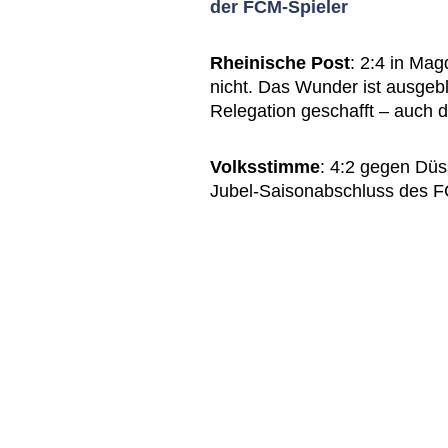
der FCM-Spieler
Rheinische Post
: 2:4 in Ma
nicht. Das Wunder ist ausgebl
Relegation geschafft – auch de
Volksstimme
: 4:2 gegen Düss
Jubel-Saisonabschluss des 