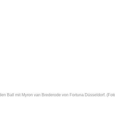
den Ball mit Myron van Brederode von Fortuna Düsseldorf.
(Fot