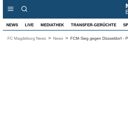
NEWS
LIVE
MEDIATHEK
TRANSFER-GERÜCHTE
S
>
>
FC Magdeburg News
News
FCM-Sieg gegen Düsseldorf - Pr