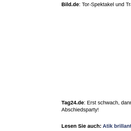
Bild.de
: Tor-Spektakel und 
Tag24.de
: Erst schwach, dan
Abschiedsparty!
Lesen Sie auch:
Atik brilla