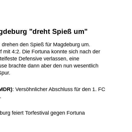
gdeburg "dreht Spieß um"
 drehen den Spieß für Magdeburg um.
 mit 4:2. Die Fortuna konnte sich nach der
telfeste Defensive verlassen, eine
use brachte dann aber den nun wesentlich
Spur.
(MDR)
: Versöhnlicher Abschluss für den 1. FC
.
urg feiert Torfestival gegen Fortuna