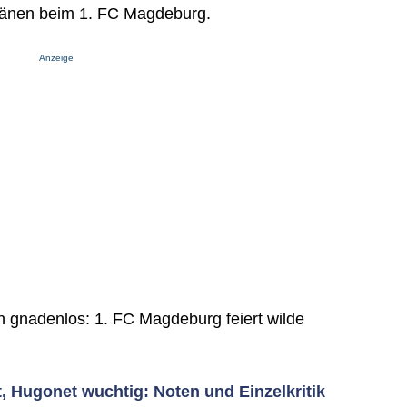
Tränen beim 1. FC Magdeburg.
Anzeige
n gnadenlos: 1. FC Magdeburg feiert wilde
nt, Hugonet wuchtig: Noten und Einzelkritik