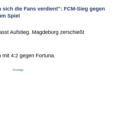
 sich die Fans verdient": FCM-Sieg gegen
um Spiel
sst Aufstieg. Magdeburg zerschießt
 mit 4:2 gegen Fortuna.
Anzeige