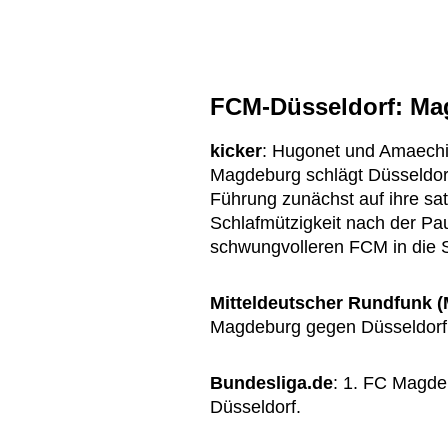
FCM-Düsseldorf: Ma
kicker
: Hugonet und Amaechi
Magdeburg schlägt Düsseldorf
Führung zunächst auf ihre sat
Schlafmützigkeit nach der Pa
schwungvolleren FCM in die 
Mitteldeutscher Rundfunk 
Magdeburg gegen Düsseldorf
Bundesliga.de
: 1. FC Magdeb
Düsseldorf.