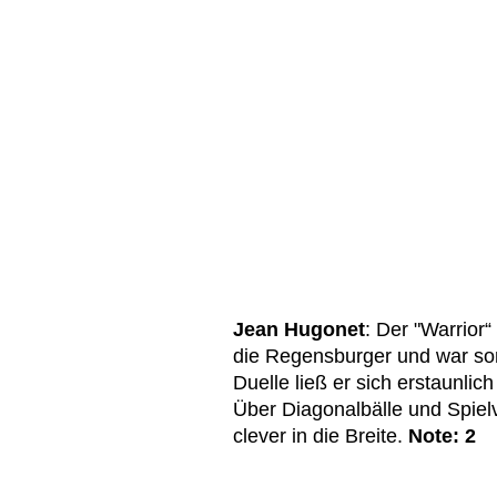
Jean Hugonet
: Der "Warrior
die Regensburger und war som
Duelle ließ er sich erstaunlic
Über Diagonalbälle und Spiel
clever in die Breite.
Note: 2