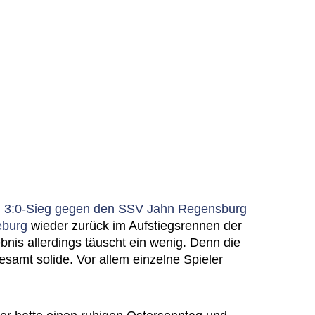
m
3:0-Sieg gegen den SSV Jahn Regensburg
eburg
wieder zurück im Aufstiegsrennen der
nis allerdings täuscht ein wenig. Denn die
samt solide. Vor allem einzelne Spieler