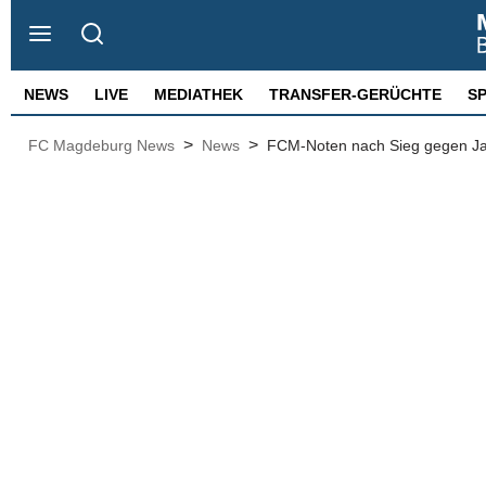
NEWS
LIVE
MEDIATHEK
TRANSFER-GERÜCHTE
S
>
>
FC Magdeburg News
News
FCM-Noten nach Sieg gegen Jah