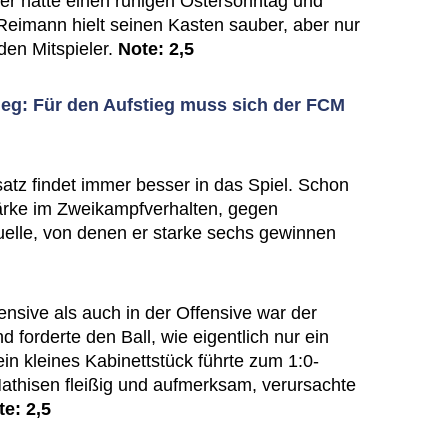
er hatte einen ruhigen Ostersonntag und
Reimann hielt seinen Kasten sauber, aber nur
den Mitspieler.
Note: 2,5
Sieg: Für den Aufstieg muss sich der FCM
atz findet immer besser in das Spiel. Schon
ärke im Zweikampfverhalten, gegen
uelle, von denen er starke sechs gewinnen
fensive als auch in der Offensive war der
 forderte den Ball, wie eigentlich nur ein
ein kleines Kabinettstück führte zum 1:0-
athisen fleißig und aufmerksam, verursachte
te: 2,5