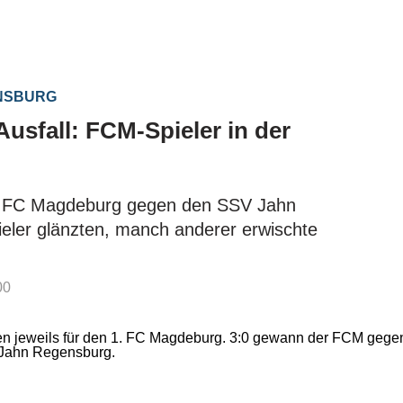
ENSBURG
Ausfall: FCM-Spieler in der
1. FC Magdeburg gegen den SSV Jahn
eler glänzten, manch anderer erwischte
00