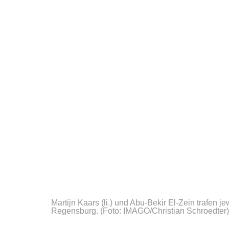
Martijn Kaars (li.) und Abu-Bekir El-Zein trafe
Regensburg.
(Foto: IMAGO/Christian Schroedter)