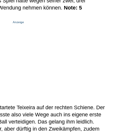
s Spiel hätte wegen seiner zwei, drei
e Wendung nehmen können.
Note: 5
Anzeige
artete Teixeira auf der rechten Schiene. Der
ste also viele Wege auch ins eigene erste
ll verteidigen. Das gelang ihm leidlich.
er, aber dürftig in den Zweikämpfen, zudem