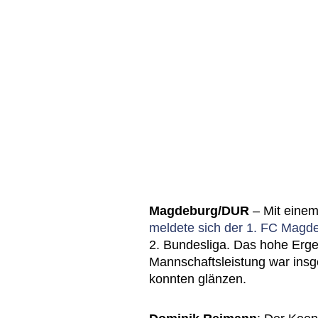
Magdeburg/DUR
– Mit eine
meldete sich der 1. FC Magd
2. Bundesliga. Das hohe Ergeb
Mannschaftsleistung war insge
konnten glänzen.