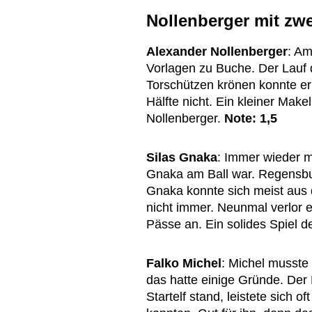
Nollenberger mit zw
Alexander Nollenberger
: Am
Vorlagen zu Buche. Der Lauf d
Torschützen krönen konnte er 
Hälfte nicht. Ein kleiner Make
Nollenberger.
Note: 1,5
Silas Gnaka
: Immer wieder 
Gnaka am Ball war. Regensbur
Gnaka konnte sich meist aus
nicht immer. Neunmal verlor e
Pässe an. Ein solides Spiel d
Falko Michel
: Michel musste 
das hatte einige Gründe. Der 
Startelf stand, leistete sich o