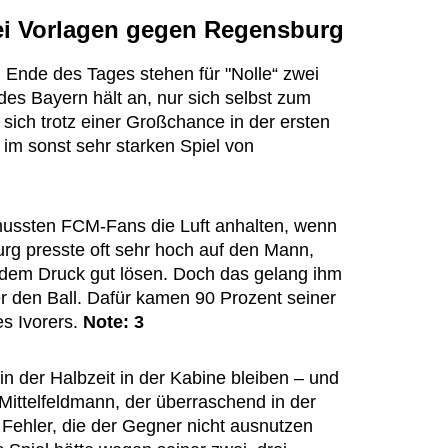
ei Vorlagen gegen Regensburg
 Ende des Tages stehen für "Nolle“ zwei
es Bayern hält an, nur sich selbst zum
sich trotz einer Großchance in der ersten
l im sonst sehr starken Spiel von
mussten FCM-Fans die Luft anhalten, wenn
g presste oft sehr hoch auf den Mann,
 dem Druck gut lösen. Doch das gelang ihm
r den Ball. Dafür kamen 90 Prozent seiner
es Ivorers.
Note: 3
in der Halbzeit in der Kabine bleiben – und
Mittelfeldmann, der überraschend in der
ft Fehler, die der Gegner nicht ausnutzen