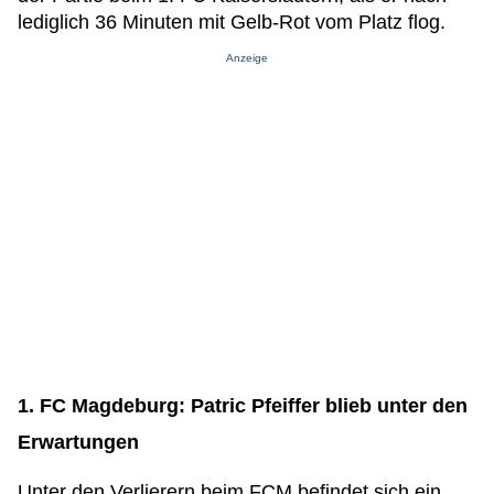
lediglich 36 Minuten mit Gelb-Rot vom Platz flog.
Anzeige
1. FC Magdeburg: Patric Pfeiffer blieb unter den
Erwartungen
Unter den Verlierern beim FCM befindet sich ein