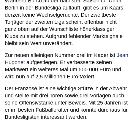
Während Burcu ab der nächsten Saison für Union
Berlin in der Bundesliga aufläuft, gibt es um Kaars
derzeit keine Wechselgerüchte. Der zweitbeste
Torjäger der zweiten Liga scheint offenbar nicht
ganz oben auf der Wunschliste höherklassiger
Klubs zu stehen. Aufgrund fehlender Marktsignale
bleibt sein Wert unverändert.
Zur neuen alleinigen Nummer drei im Kader ist
Jean
Hugonet
aufgestiegen. Er verbesserte seinen
Marktwert ein weiteres Mal um 500.000 Euro und
wird nun auf 2,5 Millionen Euro taxiert.
Der Franzose ist eine wichtige Stütze in der Abwehr
und stellte mit drei Toren sowie drei Vorlagen auch
seine Offensivstärke unter Beweis. Mit 25 Jahren ist
er im besten Fußballeralter und könnte durchaus für
Bundesligisten interessant werden.