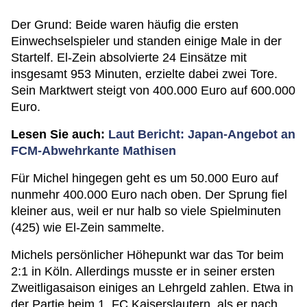
Der Grund: Beide waren häufig die ersten
Einwechselspieler und standen einige Male in der
Startelf. El-Zein absolvierte 24 Einsätze mit
insgesamt 953 Minuten, erzielte dabei zwei Tore.
Sein Marktwert steigt von 400.000 Euro auf 600.000
Euro.
Lesen Sie auch:
Laut Bericht: Japan-Angebot an
FCM-Abwehrkante Mathisen
Für Michel hingegen geht es um 50.000 Euro auf
nunmehr 400.000 Euro nach oben. Der Sprung fiel
kleiner aus, weil er nur halb so viele Spielminuten
(425) wie El-Zein sammelte.
Michels persönlicher Höhepunkt war das Tor beim
2:1 in Köln. Allerdings musste er in seiner ersten
Zweitligasaison einiges an Lehrgeld zahlen. Etwa in
der Partie beim 1. FC Kaiserslautern, als er nach