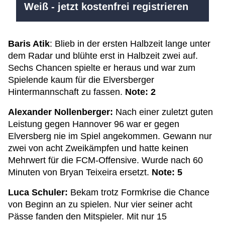
Weiß - jetzt kostenfrei registrieren
Baris Atik
: Blieb in der ersten Halbzeit lange unter
dem Radar und blühte erst in Halbzeit zwei auf.
Sechs Chancen spielte er heraus und war zum
Spielende kaum für die Elversberger
Hintermannschaft zu fassen.
Note: 2
Alexander Nollenberger:
Nach einer zuletzt guten
Leistung gegen Hannover 96 war er gegen
Elversberg nie im Spiel angekommen. Gewann nur
zwei von acht Zweikämpfen und hatte keinen
Mehrwert für die FCM-Offensive. Wurde nach 60
Minuten von Bryan Teixeira ersetzt.
Note: 5
Luca Schuler:
Bekam trotz Formkrise die Chance
von Beginn an zu spielen. Nur vier seiner acht
Pässe fanden den Mitspieler. Mit nur 15