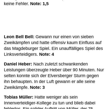
keine Fehler.
Note: 1,5
Leon Bell Bell:
Gewann nur einen von sieben
Zweikämpfen und hatte offensiv kaum Einfluss auf
das Magdeburger Spiel. Ein unauffälliges Spiel des
Linksverteidigers.
Note: 4
Daniel Heber:
Nach zuletzt schwankenden
Leistungen überzeugte Heber über 90 Minuten. Nur
selten konnte sich der Elversberger Sturm gegen
ihn behaupten. In der Luft gewann er alle seine
Zweikämpfe.
Note: 3
Tobias Müller:
Hatte weniger als sein
Innenverteidiger-Kollege zu tun und blieb dabei
fehlerlos. Ein solider Auftritt von Müller, der 75