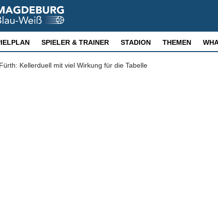
PIELPLAN
SPIELER & TRAINER
STADION
THEMEN
WHA
th: Kellerduell mit viel Wirkung für die Tabelle