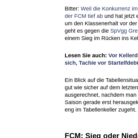
Bitter:
Weil die Konkurrenz im 
der FCM tief ab
und hat jetzt
um den Klassenerhalt vor der 
geht es gegen die
SpVgg Greu
einem Sieg im Rücken ins Kell
Lesen Sie auch:
Vor Kellerd
sich, Tachie vor Startelfdeb
Ein Blick auf die Tabellensitua
gut wie sicher auf dem letzte
ausgerechnet, nachdem man s
Saison gerade erst herausgek
eng im Tabellenkeller zugeht.
FCM: Sieg oder Nied