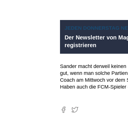
JEDEN DONNERSTAG N
Der Newsletter von Mag
registrieren
Sander macht derweil keinen H
gut, wenn man solche Partien
Coach am Mittwoch vor dem Sp
Haben auch die FCM-Spiele