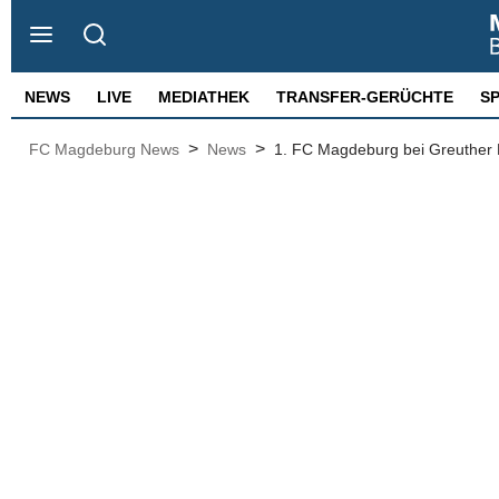
NEWS
LIVE
MEDIATHEK
TRANSFER-GERÜCHTE
S
>
>
FC Magdeburg News
News
1. FC Magdeburg bei Greuther Für