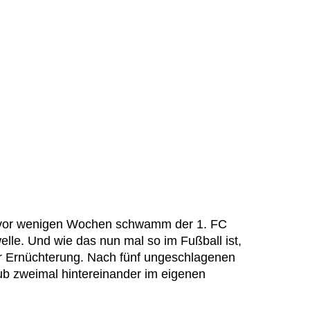
 vor wenigen Wochen schwamm der 1. FC
lle. Und wie das nun mal so im Fußball ist,
der Ernüchterung. Nach fünf ungeschlagenen
lub zweimal hintereinander im eigenen