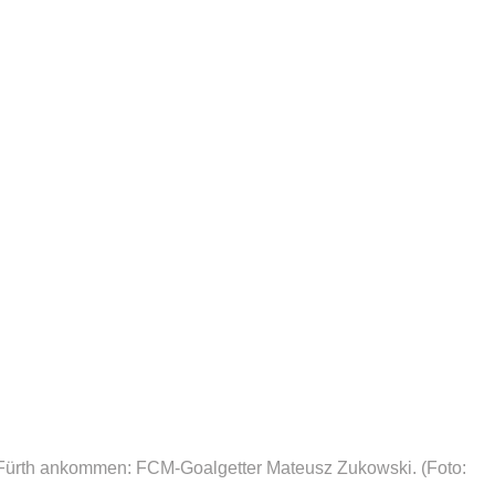
r Fürth ankommen: FCM-Goalgetter Mateusz Zukowski.
(Foto: