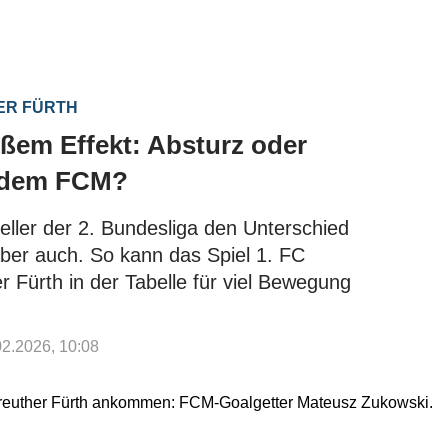
ER FÜRTH
oßem Effekt: Absturz oder
r dem FCM?
eller der 2. Bundesliga den Unterschied
ber auch. So kann das Spiel 1. FC
Fürth in der Tabelle für viel Bewegung
.02.2026, 10:08