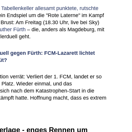
Tabellenkeller allesamt punktete, rutschte
 ein Endspiel um die "Rote Laterne" im Kampf
Brust: Am Freitag (18.30 Uhr, live bei Sky)
ther Fürth
– die, anders als Magdeburg, mit
erduell geht.
uell gegen Fürth: FCM-Lazarett lichtet
üt?
tion verrät: Verliert der 1. FCM, landet er so
n Platz. Wieder einmal, und das
ich nach dem Katastrophen-Start in die
ämpft hatte. Hoffnung macht, dass es extrem
erlage - enges Rennen um