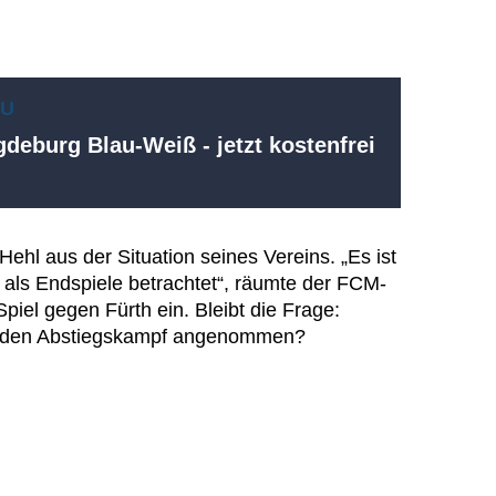
EU
deburg Blau-Weiß - jetzt kostenfrei
ehl aus der Situation seines Vereins. „Es ist
 als Endspiele betrachtet“, räumte der FCM-
iel gegen Fürth ein. Bleibt die Frage:
r den Abstiegskampf angenommen?