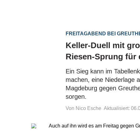
FREITAGABEND BEI GREUTH
Keller-Duell mit gr
Riesen-Sprung fü
Ein Sieg kann im Tabellenk
machen, eine Niederlage a
Magdeburg gegen Greuther 
sorgen.
Von Nico Esche
Aktualisiert: 06