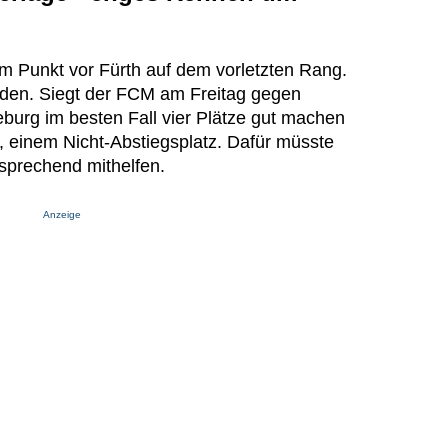
em Punkt vor Fürth auf dem vorletzten Rang.
den. Siegt der FCM am Freitag gegen
burg im besten Fall vier Plätze gut machen
 einem Nicht-Abstiegsplatz. Dafür müsste
sprechend mithelfen.
Anzeige