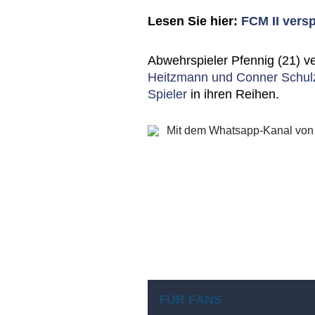
Lesen Sie hier:
FCM II versp
Abwehrspieler Pfennig (21) ver
Heitzmann und Conner Schulze
Spieler
in ihren Reihen.
FÜR FANS