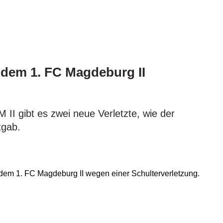
n dem 1. FC Magdeburg II
II gibt es zwei neue Verletzte, wie der
tgab.