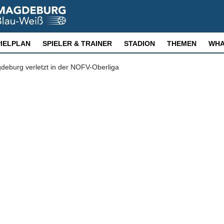
PIELPLAN
SPIELER & TRAINER
STADION
THEMEN
WHA
gdeburg verletzt in der NOFV-Oberliga