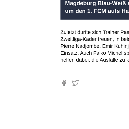
Magdeburg Blau-Weiß a
um den 1. FCM aufs 
Zuletzt durfte sich Trainer P
Zweitliga-Kader freuen, in b
Pierre Nadjombe, Emir Kuhin
Einsatz. Auch Falko Michel sp
helfen dabei, die Ausfälle zu