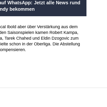
uf WhatsApp: Jetzt alle News rund
Handy bekommen
ascal Ibold aber über Verstärkung aus dem
eiden Saisonspielen kamen Robert Kampa,
ja, Tarek Chahed und Eldin Dzogovic zum
ielte schon in der Oberliga. Die Abstellung
 kompensieren.