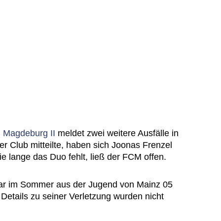
C Magdeburg II
meldet zwei weitere Ausfälle in
r Club mitteilte, haben sich Joonas Frenzel
ie lange das Duo fehlt, ließ der FCM offen.
war im Sommer aus der Jugend von Mainz 05
etails zu seiner Verletzung wurden nicht