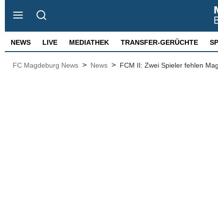
NEWS
LIVE
MEDIATHEK
TRANSFER-GERÜCHTE
S
>
>
FC Magdeburg News
News
FCM II: Zwei Spieler fehlen Ma