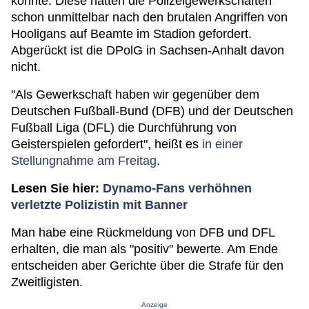
könnte. Diese hatten die Polizeigewerkschaften
schon unmittelbar nach den brutalen Angriffen von
Hooligans auf Beamte im Stadion gefordert.
Abgerückt ist die DPolG in Sachsen-Anhalt davon
nicht.
"Als Gewerkschaft haben wir gegenüber dem
Deutschen Fußball-Bund (DFB) und der Deutschen
Fußball Liga (DFL) die Durchführung von
Geisterspielen gefordert", heißt es
in einer
Stellungnahme am Freitag
.
Lesen Sie hier:
Dynamo-Fans verhöhnen
verletzte Polizistin mit Banner
Man habe eine Rückmeldung von DFB und DFL
erhalten, die man als "positiv" bewerte. Am Ende
entscheiden aber Gerichte über die Strafe für den
Zweitligisten.
Anzeige