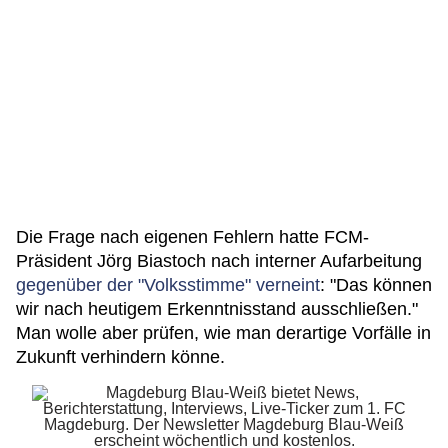
Die Frage nach eigenen Fehlern hatte FCM-
Präsident Jörg Biastoch nach interner Aufarbeitung
gegenüber der "Volksstimme" verneint
: "Das können
wir nach heutigem Erkenntnisstand ausschließen."
Man wolle aber prüfen, wie man derartige Vorfälle in
Zukunft verhindern könne.