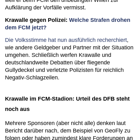
weil er beim FCM den unbedingten Willen zur
Aufklärung der Vorfälle vermisst.
Krawalle gegen Polizei:
Welche Strafen drohen
dem FCM jetzt?
Die Volksstimme hat nun ausführlich recherchiert
,
wie andere Geldgeber und Partner mit der Situation
umgehen. Schließlich werfen Krawalle und
deutschlandweite Debatten über fliegende
Gullydeckel und verletzte Polizisten für reichlich
Negativ-Schlagzeilen.
Krawalle im FCM-Stadion: Urteil des DFB steht
noch aus
Mehrere Sponsoren (aber nicht alle) denken laut
Bericht darüber nach, dem Beispiel von GeoFly zu
folgen oder haben zumindest klare Forderungen an