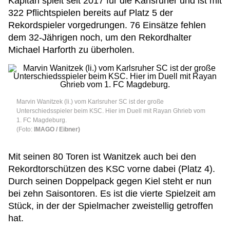
Kapitän spielt seit 2017 für die Karlsruher und ist mit
322 Pflichtspielen bereits auf Platz 5 der
Rekordspieler vorgedrungen. 76 Einsätze fehlen
dem 32-Jährigen noch, um den Rekordhalter
Michael Harforth zu überholen.
Marvin Wanitzek (li.) vom Karlsruher SC ist der große
Unterschiedsspieler beim KSC. Hier im Duell mit Rayan Ghrieb vom
1. FC Magdeburg.
(Foto:
IMAGO / Eibner)
Mit seinen 80 Toren ist Wanitzek auch bei den
Rekordtorschützen des KSC vorne dabei (Platz 4).
Durch seinen Doppelpack gegen Kiel steht er nun
bei zehn Saisontoren. Es ist die vierte Spielzeit am
Stück, in der der Spielmacher zweistellig getroffen
hat.