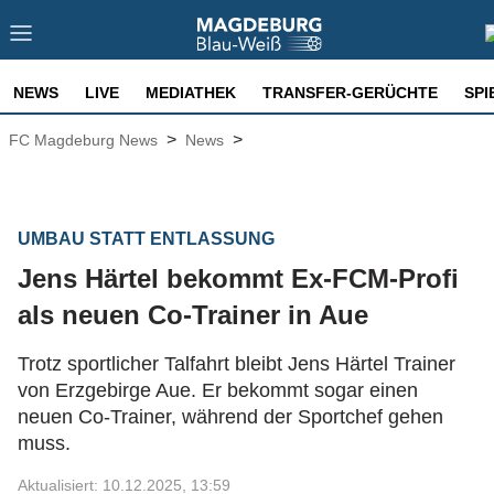
NEWS
LIVE
MEDIATHEK
TRANSFER-GERÜCHTE
SPI
>
>
FC Magdeburg News
News
UMBAU STATT ENTLASSUNG
Jens Härtel bekommt Ex-FCM-Profi
als neuen Co-Trainer in Aue
Trotz sportlicher Talfahrt bleibt Jens Härtel Trainer
von Erzgebirge Aue. Er bekommt sogar einen
neuen Co-Trainer, während der Sportchef gehen
muss.
Aktualisiert: 10.12.2025, 13:59