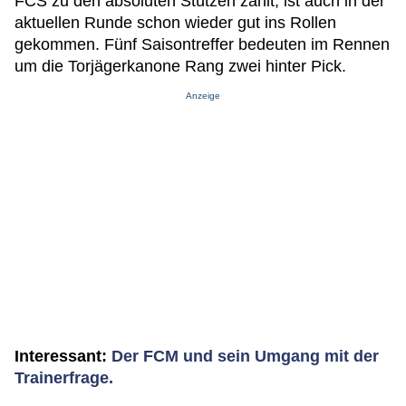
FCS zu den absoluten Stützen zählt, ist auch in der
aktuellen Runde schon wieder gut ins Rollen
gekommen. Fünf Saisontreffer bedeuten im Rennen
um die Torjägerkanone Rang zwei hinter Pick.
Anzeige
Interessant:
Der FCM und sein Umgang mit der
Trainerfrage.