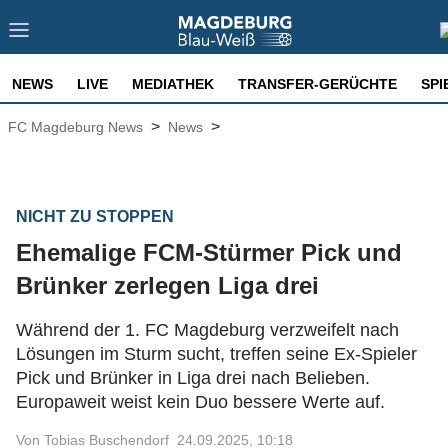
NEWS
LIVE
MEDIATHEK
TRANSFER-GERÜCHTE
SPI
>
>
FC Magdeburg News
News
NICHT ZU STOPPEN
Ehemalige FCM-Stürmer Pick und
Brünker zerlegen Liga drei
Während der 1. FC Magdeburg verzweifelt nach
Lösungen im Sturm sucht, treffen seine Ex-Spieler
Pick und Brünker in Liga drei nach Belieben.
Europaweit weist kein Duo bessere Werte auf.
Von Tobias Buschendorf
24.09.2025, 10:18