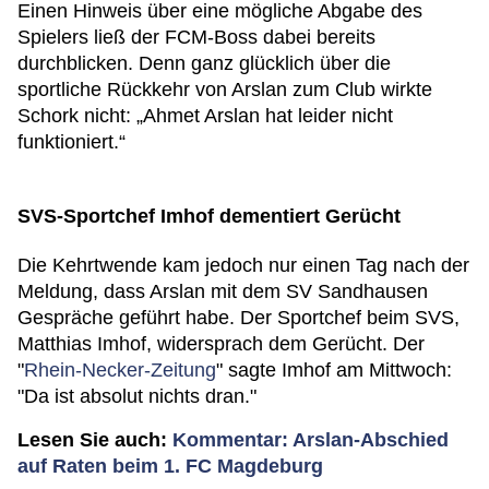
Einen Hinweis über eine mögliche Abgabe des
Spielers ließ der FCM-Boss dabei bereits
durchblicken. Denn ganz glücklich über die
sportliche Rückkehr von Arslan zum Club wirkte
Schork nicht: „Ahmet Arslan hat leider nicht
funktioniert.“
SVS-Sportchef Imhof dementiert Gerücht
Die Kehrtwende kam jedoch nur einen Tag nach der
Meldung, dass Arslan mit dem SV Sandhausen
Gespräche geführt habe. Der Sportchef beim SVS,
Matthias Imhof, widersprach dem Gerücht. Der
"
Rhein-Necker-Zeitung
" sagte Imhof am Mittwoch:
"Da ist absolut nichts dran."
Lesen Sie auch:
Kommentar: Arslan-Abschied
auf Raten beim 1. FC Magdeburg