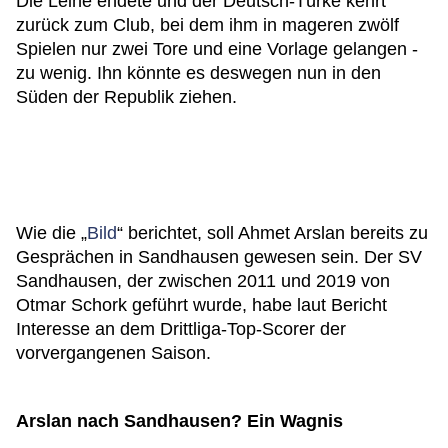
Die Leihe endete und der Deutsch-Türke kehrt
zurück zum Club, bei dem ihm in mageren zwölf
Spielen nur zwei Tore und eine Vorlage gelangen -
zu wenig. Ihn könnte es deswegen nun in den
Süden der Republik ziehen.
Wie die „
Bild
“ berichtet, soll Ahmet Arslan bereits zu
Gesprächen in Sandhausen gewesen sein. Der SV
Sandhausen, der zwischen 2011 und 2019 von
Otmar Schork geführt wurde, habe laut Bericht
Interesse an dem Drittliga-Top-Scorer der
vorvergangenen Saison.
Arslan nach Sandhausen? Ein Wagnis