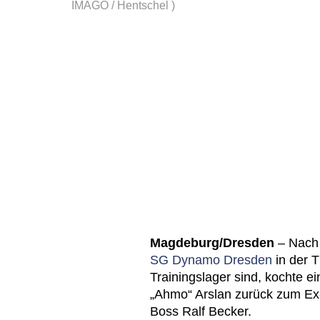
IMAGO / Hentschel )
Magdeburg/Dresden
– Nac
SG Dynamo Dresden
in der T
Trainingslager sind, kochte 
„Ahmo“ Arslan zurück zum Ex
Boss Ralf Becker.