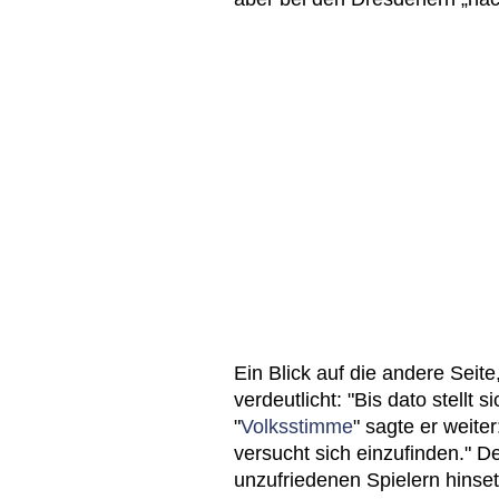
Ein Blick auf die andere Seite
verdeutlicht: "Bis dato stellt 
"
Volksstimme
" sagte er weite
versucht sich einzufinden." Der
unzufriedenen Spielern hinse