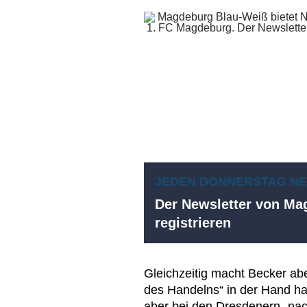
JEDEN DONNERSTAG N
Der Newsletter von Mag
registrieren
Gleichzeitig macht Becker abe
des Handelns“ in der Hand h
aber bei den Dresdenern „nac