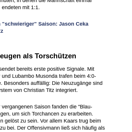
Minuten, in denen die Mannschaft einmal
 endeten mit 1:1.
 "schwieriger" Saison: Jason Ceka
tz
eugen als Torschützen
sendet bereits erste positive Signale. Mit
er und Lubambo Musonda trafen beim 4:0-
e. Besonders auffällig: Die Neuzugänge sind
ystem von Christian Titz integriert.
 vergangenen Saison fanden die "Blau-
gen, um sich Torchancen zu erarbeiten.
 gelöst zu sein. Vor allem Kaars trug beim
zu bei. Der Offensivmann ließ sich häufig als