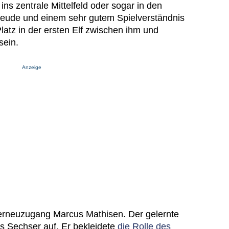
ns zentrale Mittelfeld oder sogar in den
freude und einem sehr gutem Spielverständnis
atz in der ersten Elf zwischen ihm und
sein.
Anzeige
merneuzugang Marcus Mathisen. Der gelernte
als Sechser auf. Er bekleidete
die Rolle des