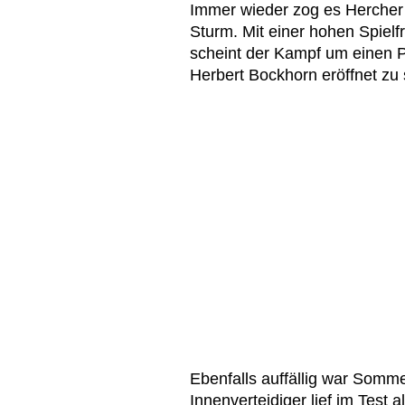
Immer wieder zog es Hercher i
Sturm. Mit einer hohen Spiel
scheint der Kampf um einen Pl
Herbert Bockhorn eröffnet zu 
Ebenfalls auffällig war Som
Innenverteidiger lief im Test 