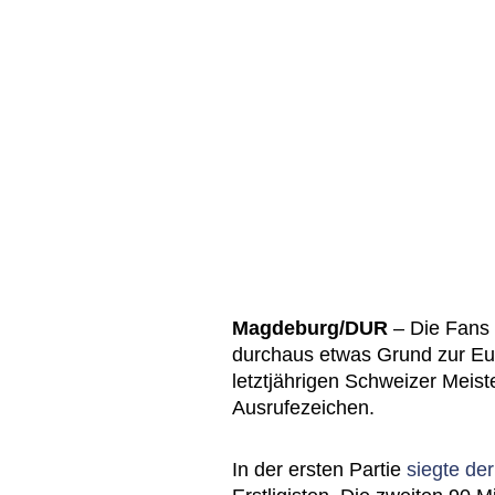
Magdeburg/DUR
– Die Fans 
durchaus etwas Grund zur Eup
letztjährigen Schweizer Meist
Ausrufezeichen.
In der ersten Partie
siegte de