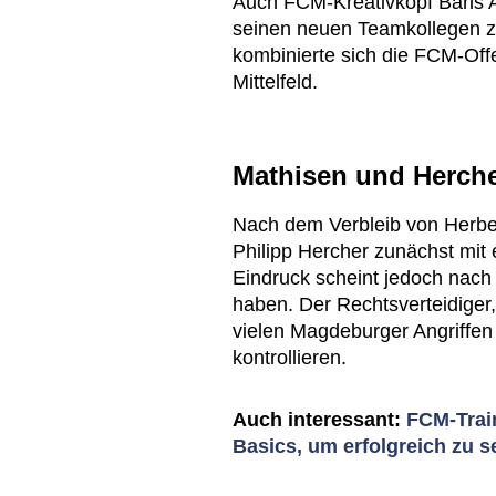
Auch FCM-Kreativkopf Baris A
seinen neuen Teamkollegen zu
kombinierte sich die FCM-Offe
Mittelfeld.
Mathisen und Herch
Nach dem Verbleib von Herber
Philipp Hercher zunächst mit 
Eindruck scheint jedoch nach
haben. Der Rechtsverteidiger,
vielen Magdeburger Angriffen 
kontrollieren.
Auch interessant:
FCM-Train
Basics, um erfolgreich zu s