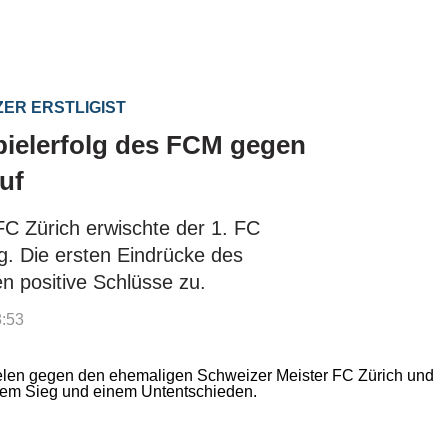
ZER ERSTLIGIST
spielerfolg des FCM gegen
uf
C Zürich erwischte der 1. FC
. Die ersten Eindrücke des
n positive Schlüsse zu.
8:53