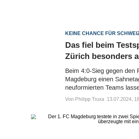
KEINE CHANCE FÜR SCHWEI
Das fiel beim Test
Zürich besonders a
Beim 4:0-Sieg gegen den F
Magdeburg einen Sahnetag
neuformierten Teams lasse
Von Philipp Truxa
13.07.2024, 1