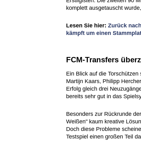
Erstligisten. Die zweiten 90 
komplett ausgetauscht wurde,
Lesen Sie hier:
Zurück nach
kämpft um einen Stammpla
FCM-Transfers überz
Ein Blick auf die Torschützen 
Martijn Kaars, Philipp Herch
Erfolg gleich drei Neuzugäng
bereits sehr gut in das Spiels
Besonders zur Rückrunde der
Weißen" kaum kreative Lösun
Doch diese Probleme scheinen
Testspiel einen großen Teil da