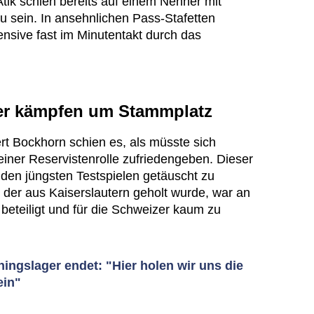
tik schien bereits auf einem Nenner mit
 sein. In ansehnlichen Pass-Stafetten
nsive fast im Minutentakt durch das
er kämpfen um Stammplatz
t Bockhorn schien es, als müsste sich
einer Reservistenrolle zufriedengeben. Dieser
 den jüngsten Testspielen getäuscht zu
 der aus Kaiserslautern geholt wurde, war an
beteiligt und für die Schweizer kaum zu
ingslager endet: "Hier holen wir uns die
ein"