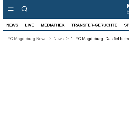
NEWS
LIVE
MEDIATHEK
TRANSFER-GERÜCHTE
S
>
>
FC Magdeburg News
News
1. FC Magdeburg: Das fiel beim