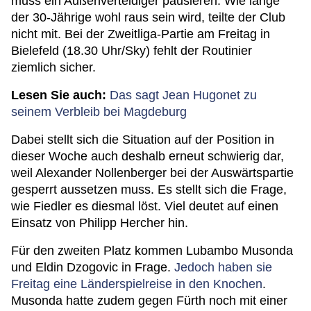
muss ein Außenverteidiger pausieren. Wie lange
der 30-Jährige wohl raus sein wird, teilte der Club
nicht mit. Bei der Zweitliga-Partie am Freitag in
Bielefeld (18.30 Uhr/Sky) fehlt der Routinier
ziemlich sicher.
Lesen Sie auch:
Das sagt Jean Hugonet zu
seinem Verbleib bei Magdeburg
Dabei stellt sich die Situation auf der Position in
dieser Woche auch deshalb erneut schwierig dar,
weil Alexander Nollenberger bei der Auswärtspartie
gesperrt aussetzen muss. Es stellt sich die Frage,
wie Fiedler es diesmal löst. Viel deutet auf einen
Einsatz von Philipp Hercher hin.
Für den zweiten Platz kommen Lubambo Musonda
und Eldin Dzogovic in Frage.
Jedoch haben sie
Freitag eine Länderspielreise in den Knochen
.
Musonda hatte zudem gegen Fürth noch mit einer