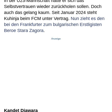
In der U23-Mannschaft hätte er sich das
Selbstvertrauen wieder zurückholen sollen. Doch
auch das gelang kaum. Seit Januar 2024 steht
Kuhinja beim FCM unter Vertrag.
Nun zieht es den
bei den Frankfurter zum bulgarischen Erstligisten
Beroe Stara Zagora
.
Anzeige
Kandet Diawara