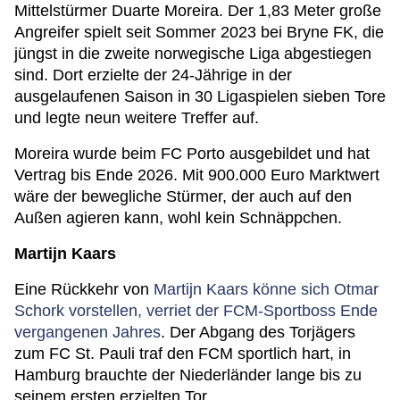
Mittelstürmer Duarte Moreira. Der 1,83 Meter große
Angreifer spielt seit Sommer 2023 bei Bryne FK, die
jüngst in die zweite norwegische Liga abgestiegen
sind. Dort erzielte der 24-Jährige in der
ausgelaufenen Saison in 30 Ligaspielen sieben Tore
und legte neun weitere Treffer auf.
Moreira wurde beim FC Porto ausgebildet und hat
Vertrag bis Ende 2026. Mit 900.000 Euro Marktwert
wäre der bewegliche Stürmer, der auch auf den
Außen agieren kann, wohl kein Schnäppchen.
Martijn Kaars
Eine Rückkehr von
Martijn Kaars könne sich Otmar
Schork vorstellen, verriet der FCM-Sportboss Ende
vergangenen Jahres
. Der Abgang des Torjägers
zum FC St. Pauli traf den FCM sportlich hart, in
Hamburg brauchte der Niederländer lange bis zu
seinem ersten erzielten Tor.