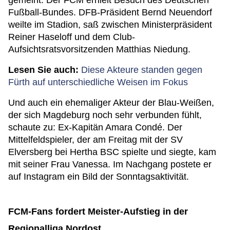
gemeint. Der FCM erhielt Besuch des Deutschen
Fußball-Bundes. DFB-Präsident Bernd Neuendorf
weilte im Stadion, saß zwischen Ministerpräsident
Reiner Haseloff und dem Club-
Aufsichtsratsvorsitzenden Matthias Niedung.
Lesen Sie auch:
Diese Akteure standen gegen
Fürth auf unterschiedliche Weisen im Fokus
Und auch ein ehemaliger Akteur der Blau-Weißen,
der sich Magdeburg noch sehr verbunden fühlt,
schaute zu: Ex-Kapitän Amara Condé. Der
Mittelfeldspieler, der am Freitag mit der SV
Elversberg bei Hertha BSC spielte und siegte, kam
mit seiner Frau Vanessa. Im Nachgang postete er
auf Instagram ein Bild der Sonntagsaktivität.
FCM-Fans fordert Meister-Aufstieg in der
Regionalliga Nordost